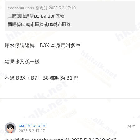
ccchhhuuunnn 發表於 2025-5-3 17:10
上面應該講講B1-B9 BBI 互轉
而唔係B1轉市區線或B9轉市區線
屎水係調返轉，B3X 本身用咁多車
結果咪又係一樣
不過 B3X + B7 + B8 都唔夠 B1 鬥
ccchhhuuunnn
#
247
2025-5-3 17:17