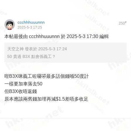
ccchhhuuunnn
#
250
2025-5-3 17:25
本帖最後由 ccchhhuuunnn 於 2025-5-3 17:30 編輯
天空之神 發表於 2025-5-3 17:24
50 貴過 B3X 點會係義工？
咁B3X咪義工咗囉🤣最多話個錢喺50度計
一樣要加車落去50
但B3X收唔返錢
原本應該兩舊錢加埋再減$1.5差唔多收足