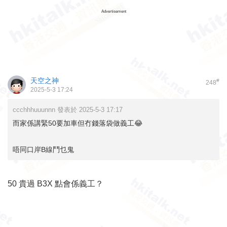
Advertisement
天空之神
#
248
2025-5-3 17:24
ccchhhuuunnn 發表於 2025-5-3 17:17
而家係講緊50要加車但冇錢落袋做義工😂
唔同口岸B線鬥乜鬼
50 貴過 B3X 點會係義工？