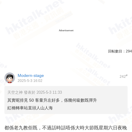
Advertisement
回帖數目：
294
Modern-stage
#
242
2025-5-3 16:02
天空之神 發表於 2025-5-3 11:33
其實呢排見 50 客量升左好多，係幾何級數既彈升
紅橋轉車站直頭人山人海
都係老九教佢既，不過話時話唔係大時大節既星期六日夜晚