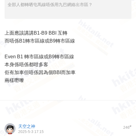
全部人都轉哂屯馬線唔係用九巴網絡出市區？
上面應該講講B1-B9 BBI 互轉
而唔係B1轉市區線或B9轉市區線
Even B1 轉市區線或B9轉市區線
本身係唔係都咁多客
佢有加車但唔係因為個BBI而加車
兩樣嘢嚟
天空之神
#
246
2025-5-3 17:15