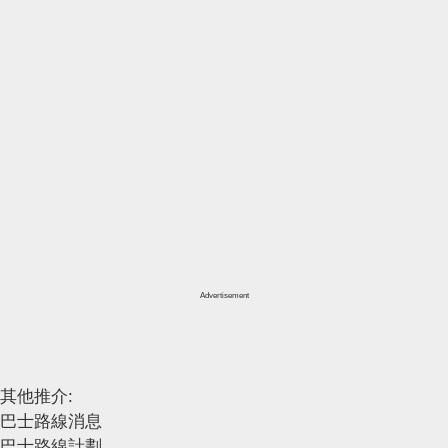
Advertisement
其他推介:
巴士路線消息
巴士路線計劃