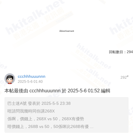
Advertisement
回帖數目：
294
ccchhhuuunnn
#
292
2025-5-6 01:40
本帖最後由 ccchhhuuunnn 於 2025-5-6 01:52 編輯
巴士迷A號 發表於 2025-5-5 23:38
咁請問我幾時同你講268X
係啊，價錢上，268X vs 50，268X有優勢
咁價錢上，268B vs 50，50係咪比268B有優 ...