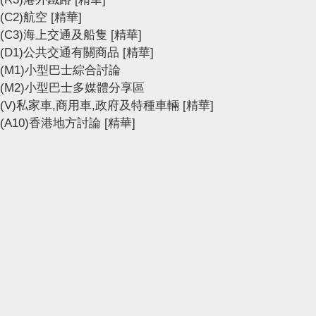
(C2)航空
[精華]
(C3)海上交通及船隻
[精華]
(D1)公共交通有關商品
[精華]
(M1)小型巴士綜合討論
(M2)小型巴士多媒體分享區
(V)私家車,商用車,政府及特種車輛
[精華]
(A10)香港地方討論
[精華]