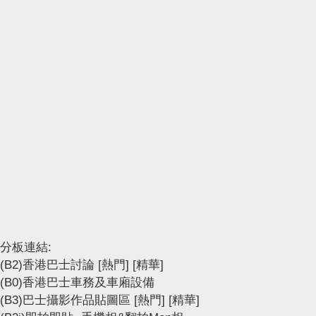
分板連結:
(B2)香港巴士討論
[熱門]
[精華]
(B0)香港巴士車務及車廂設備
(B3)巴士攝影作品貼圖區
[熱門]
[精華]