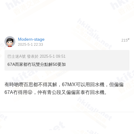
Modern-stage
#
215
2025-5-1 22:33
巴士迷A號 發表於 2025-5-1 09:51
67A而家都冇玩雙分點解50要加
有時啲嘢百思都不得其解，67M/X可以用回水機，但偏偏
67A冇得用😛，仲有青公段又偏偏富泰冇回水機。