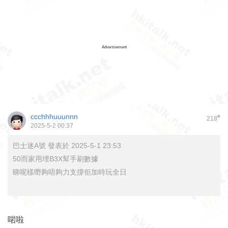
Advertisement
ccchhhuuunnn
#
218
2025-5-2 00:37
巴士迷A號 發表於 2025-5-1 23:53
50而家用埋B3X幫手刷數據
睇呢樣嘢夠唔夠力支撐佢加時玩全日
啱啦