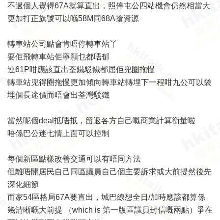
不過個人覺得67A就算直出，照停屯公四站機會仍然相當大
更加打正旗號可以喺58M同68A搶資源
轉車站公司點會肯唔停轉車站丫
要佢飛轉車站佢寧願乜都唔郁
連61P咁應該直出荃鐵駁鐵都屈佢兜圈拖慢
轉車站兜得圈拖慢更加傾向轉車站轉埋下一程咁九公可以袋
埋個長途價而唔會出荃灣駁鐵
當然呢個deal抵唔抵，留返各方自己嘅商業計算衡量啦
唔係巴公迷七情上面可以控制
每個新區點樣改善交通可以有唔同方法
但離唔開居民自己同區議員自己個主要訴求或大前提然後先
深化細節
而家54區格局67A要直出，城巴線想全日/加時應該都算係
幾清晰嘅大前提 （which is 第一版區議員封信嘅兩點）爭在