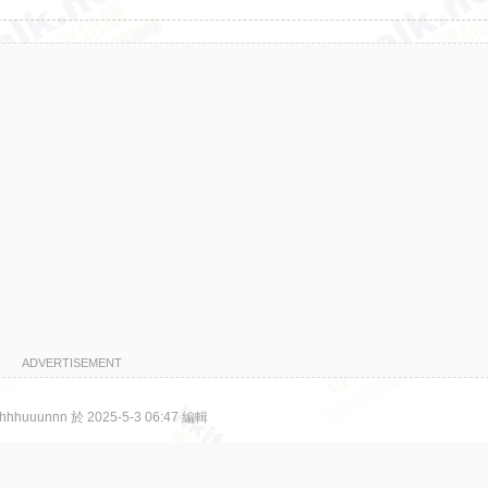
ADVERTISEMENT
huuunnn 於 2025-5-3 06:47 編輯