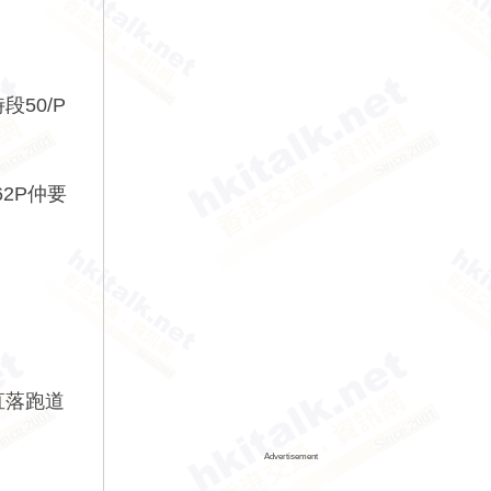
50/P
2P仲要
直落跑道
Advertisement