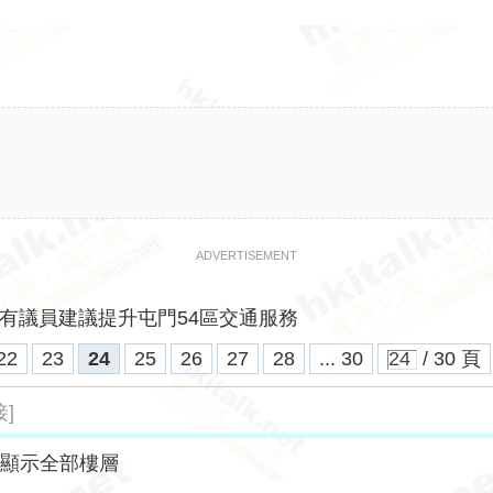
ADVERTISEMENT
有議員建議提升屯門54區交通服務
22
23
24
25
26
27
28
... 30
/ 30 頁
]
顯示全部樓層