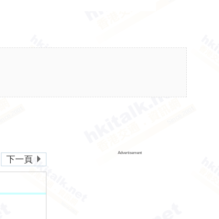
Advertisement
下一頁