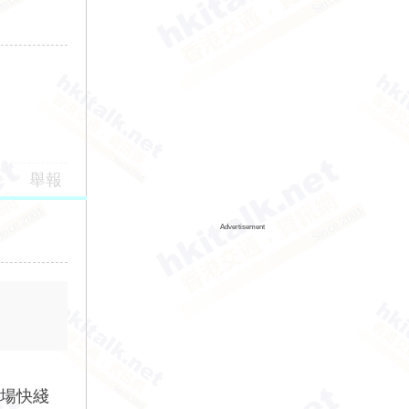
舉報
Advertisement
機場快綫