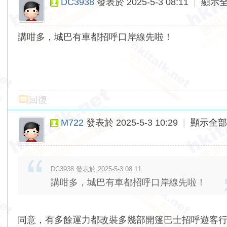
DC3938
發表於 2025-5-3 08:11
|
顯示
講咁多，城巴有車都招呼口岸線先啦！
回復
M722
發表於 2025-5-3 10:29
|
顯示全
DC3938 發表於 2025-5-3 08:11
講咁多，城巴有車都招呼口岸線先啦！
同意，有多餘運力都改裝多幾部開篷巴士招呼遊客行H線