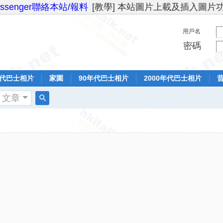
essenger聯絡本站/報料
[教學] 本站圖片上載及插入圖片
用戶名
密碼
年代巴士相片
家園
90年代巴士相片
2000年代巴士相片
文章
搜
索