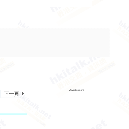
Advertisement
下一頁