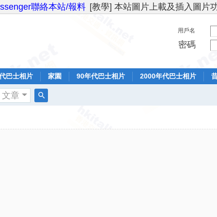
essenger聯絡本站/報料
[教學] 本站圖片上載及插入圖片
用戶名
密碼
年代巴士相片
家園
90年代巴士相片
2000年代巴士相片
文章
搜
索