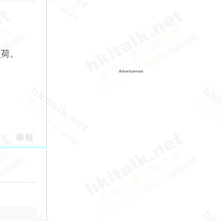
負荷。
Advertisement
舉報