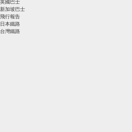
英國巴士
新加坡巴士
飛行報告
日本鐵路
台灣鐵路