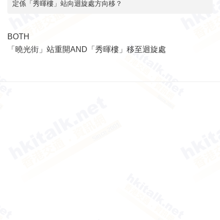
定係「秀暉樓」站向迴旋處方向移？
BOTH
「曉光街」站重開AND
「秀暉樓」
移至
迴旋處