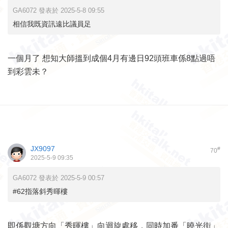
GA6072 發表於 2025-5-8 09:55
相信我既資訊遠比議員足
一個月了 想知大師搵到成個4月有邊日92頭班車係8點過唔
到彩雲未？
JX9097
#
70
2025-5-9 09:35
GA6072 發表於 2025-5-9 00:57
#62指落斜秀暉樓
即係觀塘方向「秀暉樓」向迴旋處移，同時加番「曉光街」