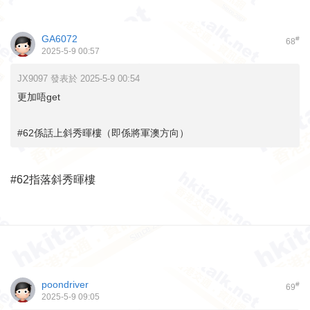
GA6072
#
68
2025-5-9 00:57
JX9097 發表於 2025-5-9 00:54
更加唔get
#62係話上斜秀暉樓（即係將軍澳方向）
#62指落斜
秀暉樓
poondriver
#
69
2025-5-9 09:05