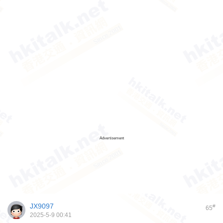
Advertisement
JX9097
#
65
2025-5-9 00:41