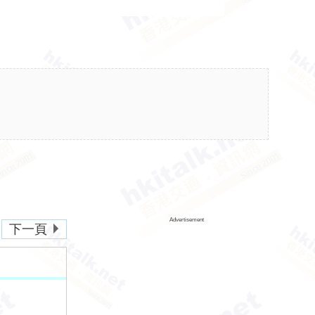
Advertisement
下一頁