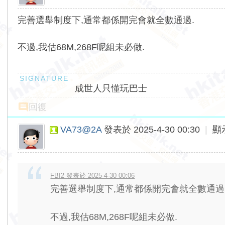
完善選舉制度下,通常都係開完會就全數通過.
不過,我估68M,268F呢組未必做.
成世人只懂玩巴士
回復
VA73@2A
發表於 2025-4-30 00:30
|
顯
FBI2 發表於 2025-4-30 00:06
完善選舉制度下,通常都係開完會就全數通過
不過,我估68M,268F呢組未必做.