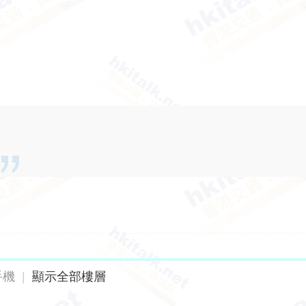
手機
|
顯示全部樓層