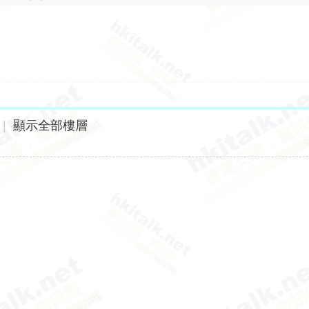
|
顯示全部樓層