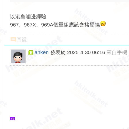
以港島嗰邊經驗
967、967X、969A個重組應該會格硬搞
回復
ahken
發表於 2025-4-30 06:16
來自手機