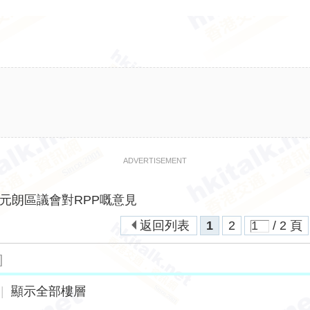
ADVERTISEMENT
元朗區議會對RPP嘅意見
返回列表
1
2
/ 2 頁
]
|
顯示全部樓層