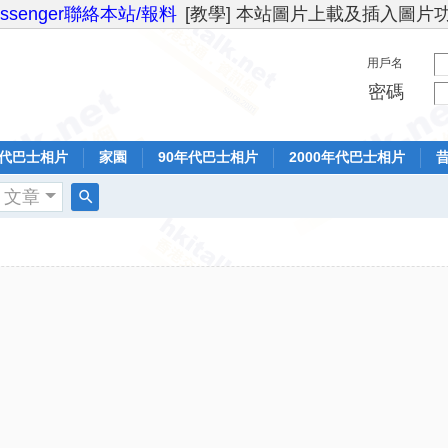
essenger聯絡本站/報料
[教學] 本站圖片上載及插入圖片
用戶名
密碼
年代巴士相片
家園
90年代巴士相片
2000年代巴士相片
文章
搜
索