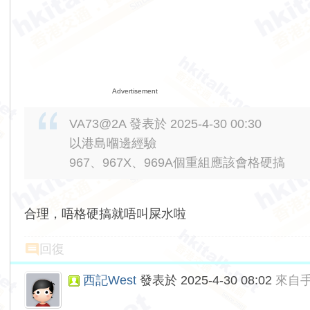
Advertisement
VA73@2A 發表於 2025-4-30 00:30
以港島嗰邊經驗
967、967X、969A個重組應該會格硬搞
合理，唔格硬搞就唔叫屎水啦
回復
西記West
發表於 2025-4-30 08:02
來自