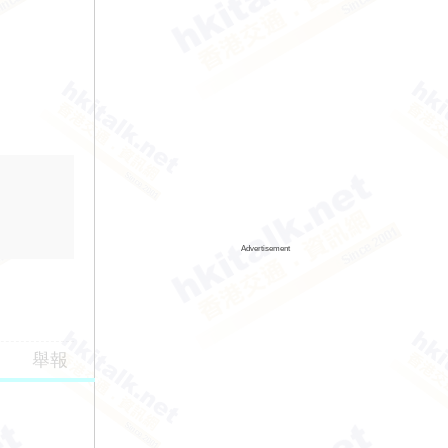
Advertisement
舉報