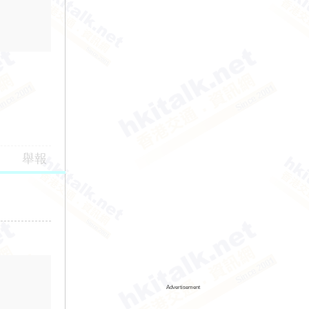
舉報
Advertisement