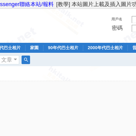
essenger聯絡本站/報料
[教學] 本站圖片上載及插入圖片
用戶名
密碼
年代巴士相片
家園
90年代巴士相片
2000年代巴士相片
文章
搜
索