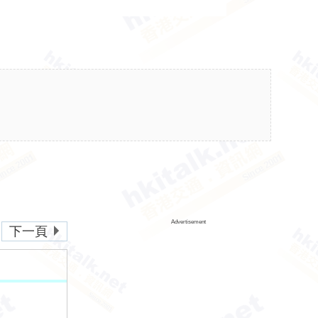
Advertisement
下一頁