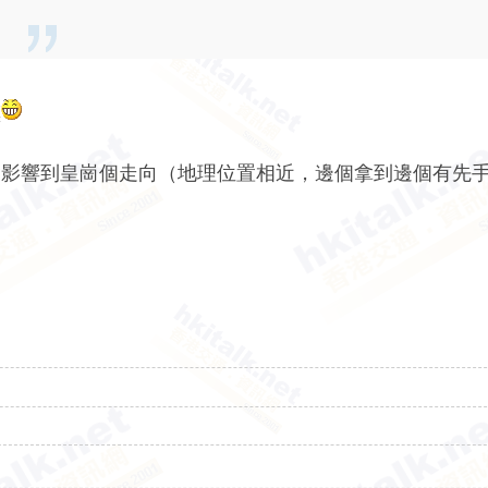
標
會影響到皇崗個走向（地理位置相近，邊個拿到邊個有先