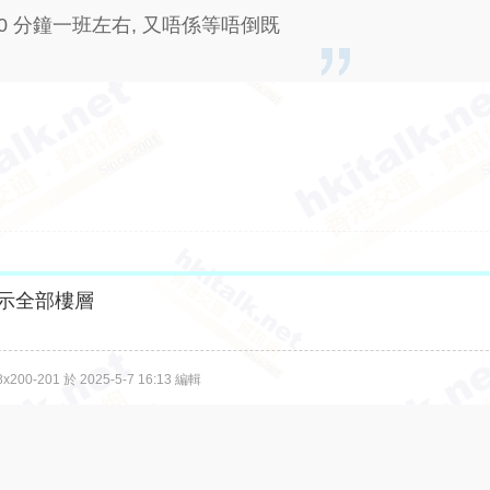
-30 分鐘一班左右, 又唔係等唔倒既
示全部樓層
00-201 於 2025-5-7 16:13 編輯