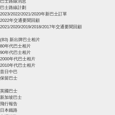
巴士路線消息
巴士路線計劃
2023/2022/2021/2020年新巴士訂單
2022年交通要聞回顧
2021/2020/2019/2018/2017年交通要聞回顧
(B3) 新出牌巴士相片
80年代巴士相片
90年代巴士相片
2000年代巴士相片
2010年代巴士相片
昔日中巴
保留巴士
英國巴士
新加坡巴士
飛行報告
日本鐵路