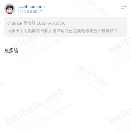
ccchhhuuunnn
#
27
2025-5-9 00:17
cnquate 發表於 2025-5-8 20:56
而家出手阻點解當日有人選擇唔將已完成嘅標書放入投標箱？
魚蛋論