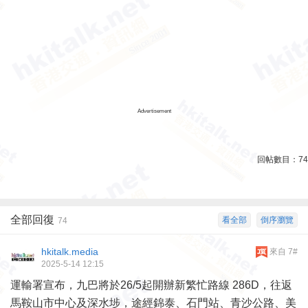
Advertisement
回帖數目：
74
全部回復
看全部
倒序瀏覽
74
hkitalk.media
來自 7#
2025-5-14 12:15
運輸署宣布，九巴將於26/5起開辦新繁忙路線 286D，往返
馬鞍山市中心及深水埗，途經錦泰、石門站、青沙公路、美