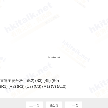
Advertisement
直達主要分板：
(B2)
(B3)
(B5)
(B0)
(R1)
(R2)
(R3)
(C2)
(C3)
(M1)
(V)
(A10)
上一頁
第1頁
下一頁