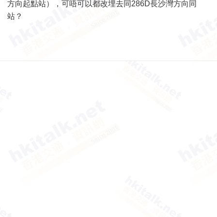
方向起點站），可唔可以都改埋去同286D長沙灣方向同
站？