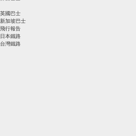
英國巴士
新加坡巴士
飛行報告
日本鐵路
台灣鐵路