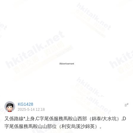
Advertisement
KG1428
#
8
2025-5-14 12:18
又係路線*上身,C字尾係服務馬鞍山西部（錦泰/大水坑）,D
字尾係服務馬鞍山山部位（利安烏溪沙錦英）。