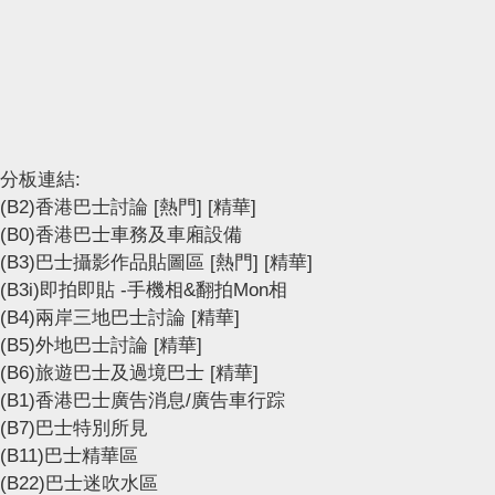
分板連結:
(B2)香港巴士討論
[熱門]
[精華]
(B0)香港巴士車務及車廂設備
(B3)巴士攝影作品貼圖區
[熱門]
[精華]
(B3i)即拍即貼 -手機相&翻拍Mon相
(B4)兩岸三地巴士討論
[精華]
(B5)外地巴士討論
[精華]
(B6)旅遊巴士及過境巴士
[精華]
(B1)香港巴士廣告消息/廣告車行踪
(B7)巴士特別所見
(B11)巴士精華區
(B22)巴士迷吹水區