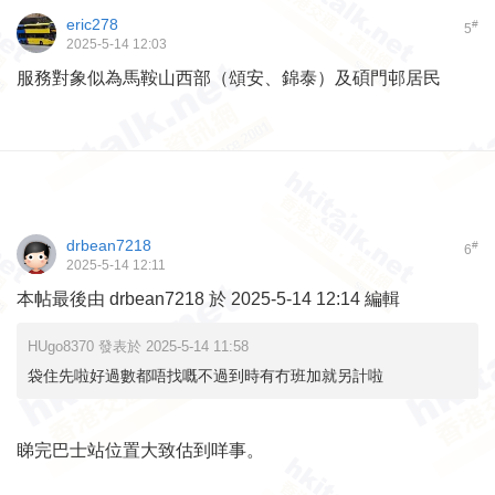
eric278
#
5
2025-5-14 12:03
服務對象似為馬鞍山西部（頌安、錦泰）及碩門邨居民
drbean7218
#
6
2025-5-14 12:11
本帖最後由 drbean7218 於 2025-5-14 12:14 編輯
HUgo8370 發表於 2025-5-14 11:58
袋住先啦好過數都唔找嘅不過到時有冇班加就另計啦
睇完巴士站位置大致估到咩事。