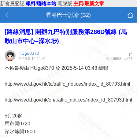
新會員登記
報料/聯絡本站
電腦版
主頁/最新文章
香港巴士討論 (B2)
[路線消息]
開辦九巴特別服務第286D號線 (馬
鞍山市中心–深水埗)
HUgo8370
#
1
2025-5-14 11:41
46668
74
本帖最後由 HUgo8370 於 2025-5-14 03:43 編輯
http://www.td.gov.hk/tc/traffic_notices/index_id_80793.html
http://www.td.gov.hk/en/traffic_notices/index_id_80793.html
5月26起：
馬市開0720
深水埗開1800