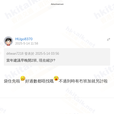
Advertisement
HUgo8370
#
4
2025-5-14 11:58
drbean7218 發表於 2025-5-14 03:56
當年建議早晚開2班, 現在縮沙?
袋住先啦
好過數都唔找嘅
不過到時有冇班加就另計啦