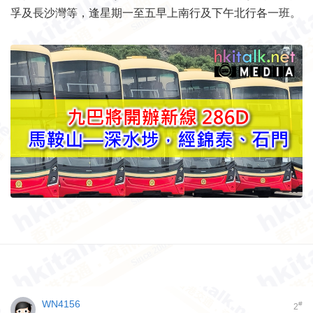
孚及長沙灣等，逢星期一至五早上南行及下午北行各一班。
WN4156
#
2