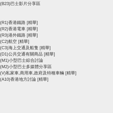
(B23)巴士影片分享區
(R1)香港鐵路
[精華]
(R2)香港電車
[精華]
(R3)港外鐵路
[精華]
(C2)航空
[精華]
(C3)海上交通及船隻
[精華]
(D1)公共交通有關商品
[精華]
(M1)小型巴士綜合討論
(M2)小型巴士多媒體分享區
(V)私家車,商用車,政府及特種車輛
[精華]
(A10)香港地方討論
[精華]