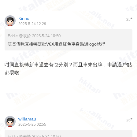
Kirino
#
25
2025-5-24 12:29
Eddie 發表於 2025-5-24 10:50
唔長借咪直接轉讓批V6X用返紅色車身貼過logo就得
咁同直接轉新車過去有乜分別？而且車未出牌，申請過戶點
都易啲
williamau
#
26
2025-5-25 02:55
Eddie 發表於 2025-5-24 10:50