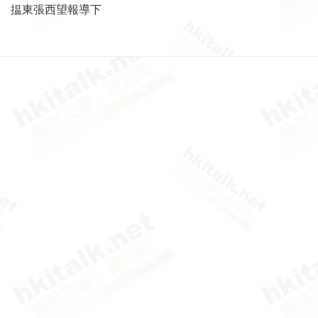
揾東張西望報導下