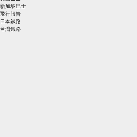
新加坡巴士
飛行報告
日本鐵路
台灣鐵路