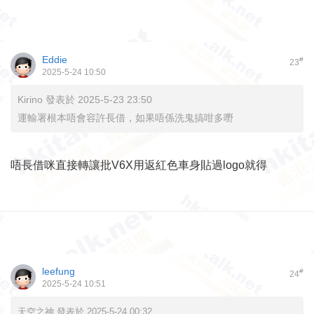
Eddie
#
23
2025-5-24 10:50
Kirino 發表於 2025-5-23 23:50
運輸署根本唔會容許長借，如果唔係洗鬼搞咁多嘢
唔長借咪直接轉讓批V6X用返紅色車身貼過logo就得
leefung
#
24
2025-5-24 10:51
天空之神 發表於 2025-5-24 00:32