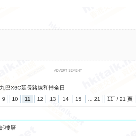
ADVERTISEMENT
九巴X6C延長路線和轉全日
9
10
11
12
13
14
15
... 21
/ 21 頁
部樓層