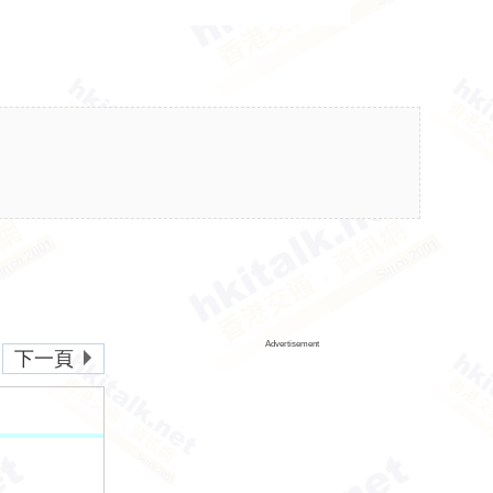
Advertisement
下一頁