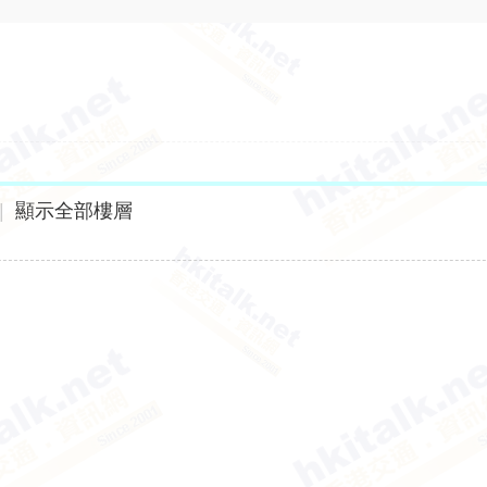
|
顯示全部樓層