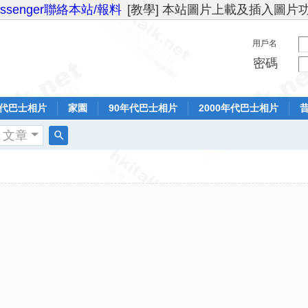
essenger聯絡本站/報料
[教學] 本站圖片上載及插入圖片
用戶名
密碼
年代巴士相片
家園
90年代巴士相片
2000年代巴士相片
文章
搜
索