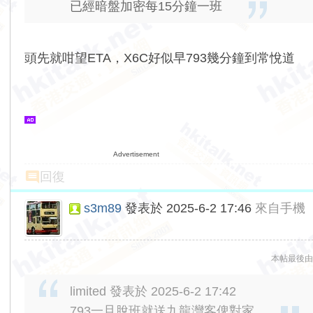
已經暗盤加密每15分鐘一班
頭先就咁望ETA，X6C好似早793幾分鐘到常悅道
Advertisement
回復
s3m89
發表於 2025-6-2 17:46
來自手機
本帖最後由 s3
limited 發表於 2025-6-2 17:42
793一旦脫班就送九龍灣客俾對家