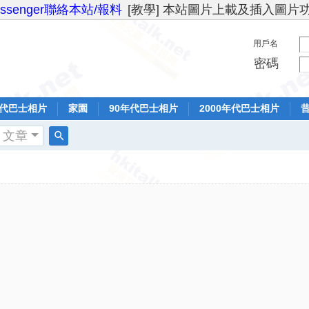
essenger聯絡本站/報料
[教學] 本站圖片上載及插入圖片
用戶名
密碼
年代巴士相片
家園
90年代巴士相片
2000年代巴士相片
文章
搜
索