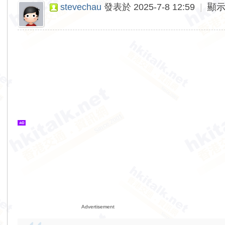
stevechau
發表於 2025-7-8 12:59
|
顯
Advertisement