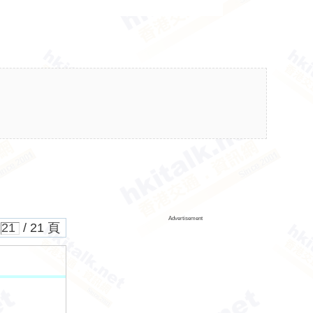
Advertisement
/ 21 頁