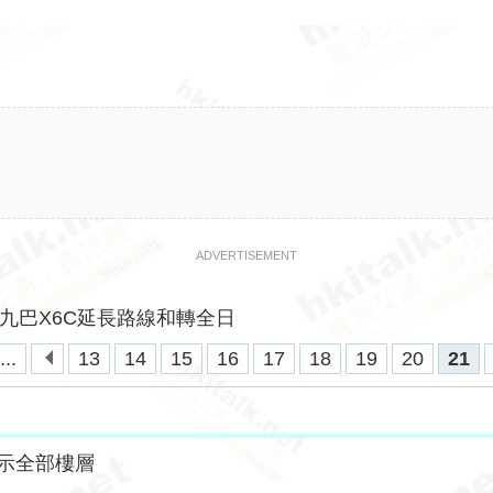
ADVERTISEMENT
九巴X6C延長路線和轉全日
...
13
14
15
16
17
18
19
20
21
示全部樓層