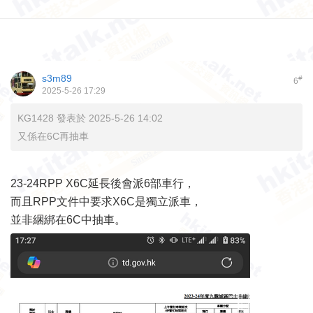
s3m89
#
6
2025-5-26 17:29
KG1428 發表於 2025-5-26 14:02
又係在6C再抽車
23-24RPP X6C延長後會派6部車行，
而且RPP文件中要求X6C是獨立派車，
並非綑綁在6C中抽車。