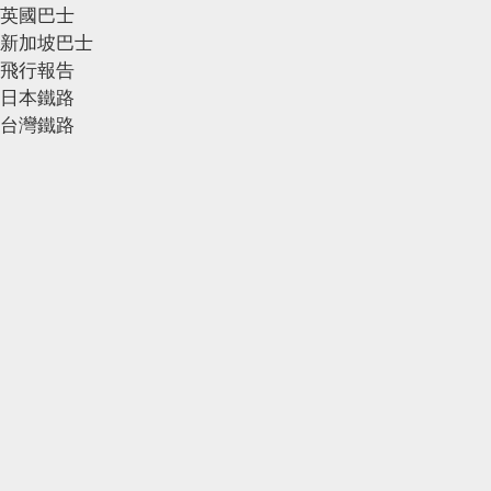
英國巴士
新加坡巴士
飛行報告
日本鐵路
台灣鐵路