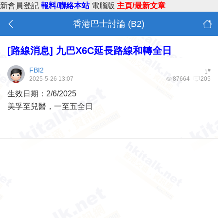
新會員登記
報料/聯絡本站
電腦版
主頁/最新文章
香港巴士討論 (B2)
[路線消息]
九巴X6C延長路線和轉全日
FBI2
#
1
2025-5-26 13:07
87664
205
生效日期：2/6/2025
美孚至兒醫，一至五全日