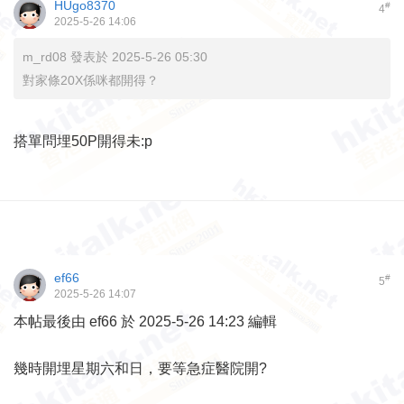
HUgo8370
#
4
2025-5-26 14:06
m_rd08 發表於 2025-5-26 05:30
對家條20X係咪都開得？
搭單問埋50P開得未:p
ef66
#
5
2025-5-26 14:07
本帖最後由 ef66 於 2025-5-26 14:23 編輯
幾時開埋星期六和日，要等急症醫院開?