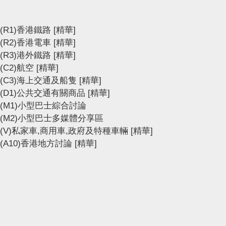
(R1)香港鐵路
[精華]
(R2)香港電車
[精華]
(R3)港外鐵路
[精華]
(C2)航空
[精華]
(C3)海上交通及船隻
[精華]
(D1)公共交通有關商品
[精華]
(M1)小型巴士綜合討論
(M2)小型巴士多媒體分享區
(V)私家車,商用車,政府及特種車輛
[精華]
(A10)香港地方討論
[精華]