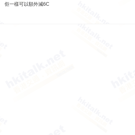
佢一樣可以額外減6C