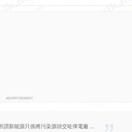
ADVERTISEMENT
謂新能源只係將污染源頭交咗俾電廠 ...