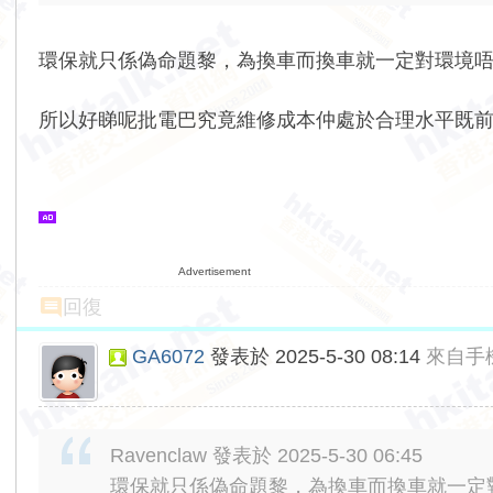
環保就只係偽命題黎，為換車而換車就一定對環境唔好
所以好睇呢批電巴究竟維修成本仲處於合理水平既前題
Advertisement
回復
GA6072
發表於 2025-5-30 08:14
來自手
Ravenclaw 發表於 2025-5-30 06:45
環保就只係偽命題黎，為換車而換車就一定對