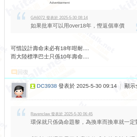
Advertisement
GA6072 發表於 2025-5-30 08:14
如果批車可以用over18年，慳返個車價
可惜設計壽命未必有18年咁耐....
而大陸標準巴士只係10年壽命....
回復
DC3938
發表於 2025-5-30 09:14
|
顯示
Ravenclaw 發表於 2025-5-30 06:45
環保就只係偽命題黎，為換車而換車就一定對