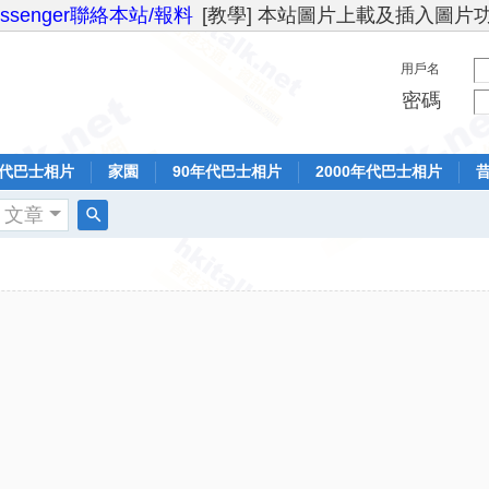
essenger聯絡本站/報料
[教學] 本站圖片上載及插入圖片
用戶名
密碼
年代巴士相片
家園
90年代巴士相片
2000年代巴士相片
文章
搜
索