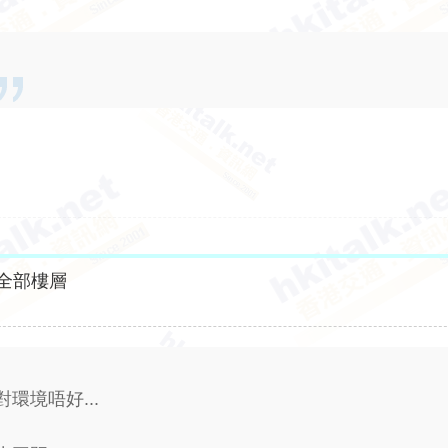
全部樓層
環境唔好...