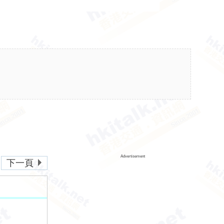
Advertisement
下一頁