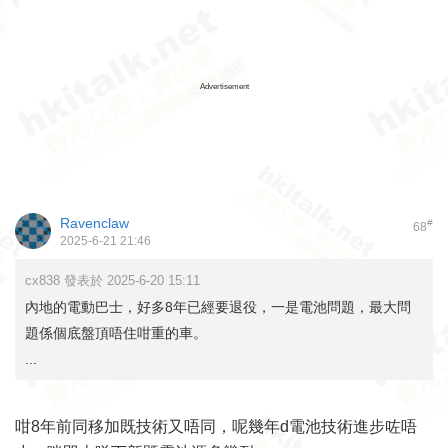
Advertisement
Ravenclaw
#
68
2025-6-21 21:46
cx838 發表於 2025-6-20 15:11
內地的電動巴士，好多8年已經要退役，一是電池問題，最大問
題係個底盤頂唔住咁重的車。
...
咁8年前同移加既技術又唔同，呢幾年d電池技術進步咗唔