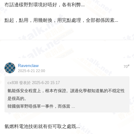
冇話邊樣野對環境好唔好，各有利弊...
點起，點用，用幾耐換，用完點處理，全部都係因素...
Ravenclaw
#
70
2025-6-21 22:00
cx838 發表於 2025-6-20 15:17
氫能係安全程度上，根本冇保證。讀過化學都知道氫的不穏定性
是很高的。
韓國個單野唔係單一事件，而係當 ...
氫燃料電池技術就有佢可取之處既...