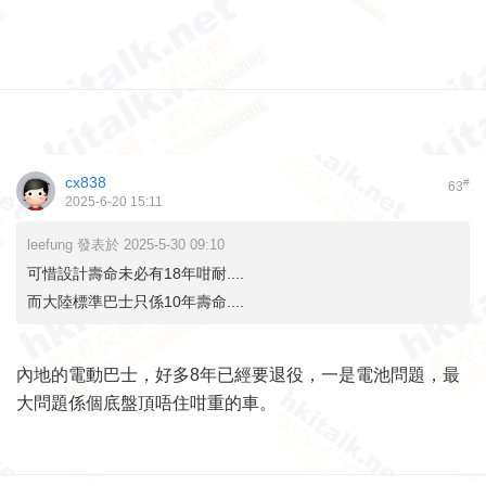
cx838
#
63
2025-6-20 15:11
leefung 發表於 2025-5-30 09:10
可惜設計壽命未必有18年咁耐....
而大陸標準巴士只係10年壽命....
內地的電動巴士，好多8年已經要退役，一是電池問題，最
大問題係個底盤頂唔住咁重的車。