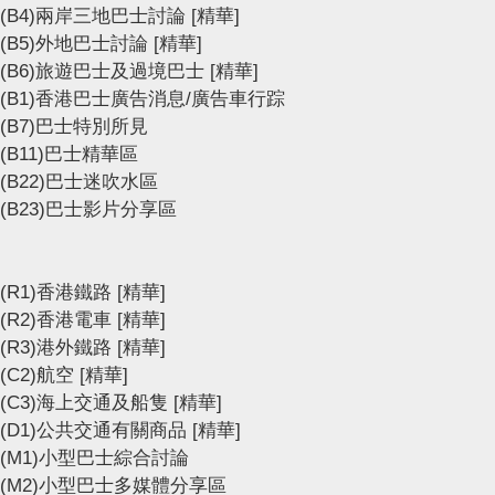
(B4)兩岸三地巴士討論
[精華]
(B5)外地巴士討論
[精華]
(B6)旅遊巴士及過境巴士
[精華]
(B1)香港巴士廣告消息/廣告車行踪
(B7)巴士特別所見
(B11)巴士精華區
(B22)巴士迷吹水區
(B23)巴士影片分享區
(R1)香港鐵路
[精華]
(R2)香港電車
[精華]
(R3)港外鐵路
[精華]
(C2)航空
[精華]
(C3)海上交通及船隻
[精華]
(D1)公共交通有關商品
[精華]
(M1)小型巴士綜合討論
(M2)小型巴士多媒體分享區