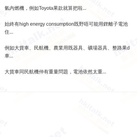
氫內燃機，例如Toyota果款就算把啦...
始終有high energy consumption既野唔可能用鋰離子電池
住...
例如大貨車、民航機、農業用既器具、礦場器具、整路果d
車...
大貨車同民航機仲有重量問題，電池依然太重...