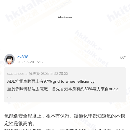
Advertisement
cx838
#
65
2025-6-20 15:17
castanopsis 發表於 2025-5-30 20:33
ADL堆電車牌面上有97% grid to wheel efficiency
至於係咪轉移咗去電廠，首先香港本身有約30%電力來自nucle
...
氫能係安全程度上，根本冇保證。讀過化學都知道氫的不穏
定性是很高的。