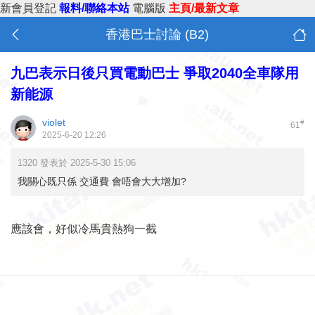
新會員登記
報料/聯絡本站
電腦版
主頁/最新文章
香港巴士討論 (B2)
九巴表示日後只買電動巴士 爭取2040全車隊用
新能源
violet
#
61
2025-6-20 12:26
1320 發表於 2025-5-30 15:06
我關心既只係 交通費 會唔會大大增加?
應該會，好似冷馬貴熱狗一截