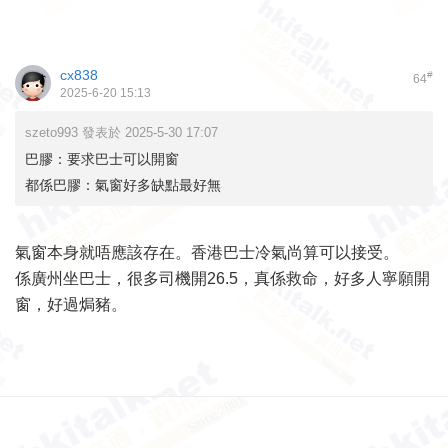
cx838
#
64
2025-6-20 15:13
szeto993 發表於 2025-5-30 17:07
巴膠：要求巴士可以開窗
都係巴膠：氣窗好多缺點最好無
氣窗本身就唔應該存在。香港巴士冷氣尚算可以接受。
係廣州坐巴士，很多司機開26.5，真係救命，好多人寧願開
窗，好過焗豬。