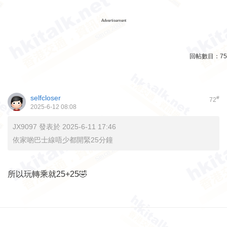
Advertisement
回帖數目：
75
selfcloser
#
72
2025-6-12 08:08
JX9097 發表於 2025-6-11 17:46
依家啲巴士線唔少都開緊25分鐘
所以玩轉乘就25+25🤣