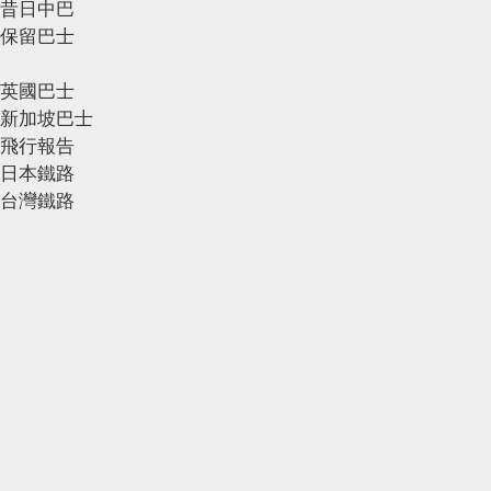
昔日中巴
保留巴士
英國巴士
新加坡巴士
飛行報告
日本鐵路
台灣鐵路