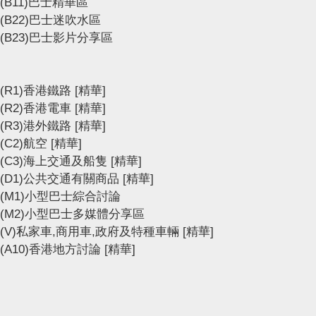
(B11)巴士精華區
(B22)巴士迷吹水區
(B23)巴士影片分享區
(R1)香港鐵路
[精華]
(R2)香港電車
[精華]
(R3)港外鐵路
[精華]
(C2)航空
[精華]
(C3)海上交通及船隻
[精華]
(D1)公共交通有關商品
[精華]
(M1)小型巴士綜合討論
(M2)小型巴士多媒體分享區
(V)私家車,商用車,政府及特種車輛
[精華]
(A10)香港地方討論
[精華]