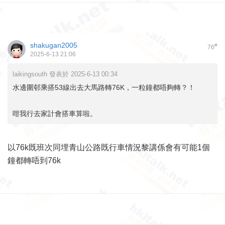
shakugan2005
#
76
2025-6-13 21:06
laikingsouth 發表於 2025-6-13 00:34
水邊圍邨乘搭53線出去大馬路轉76K，一粒鐘都唔夠轉？！
咁我行去家計會搭車算啦。
以76k既班次同埋青山公路既行車情況黎講係會有可能1個
鐘都轉唔到76k