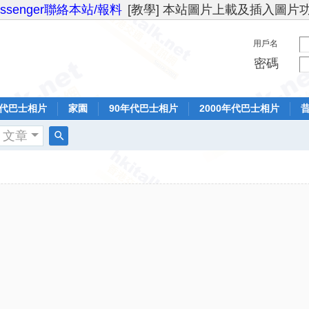
essenger聯絡本站/報料
[教學] 本站圖片上載及插入圖片
用戶名
密碼
年代巴士相片
家園
90年代巴士相片
2000年代巴士相片
文章
搜
索