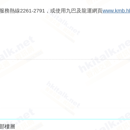
服務熱線2261-2791，或使用九巴及龍運網頁
www.kmb.h
部樓層