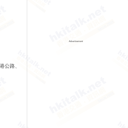
Advertisement
露港公路、