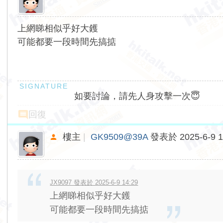
上網睇相似乎好大鑊
可能都要一段時間先搞掂
如要討論，請先人身攻擊一次😇
回復
樓主
|
GK9509@39A
發表於 2025-6-9 1
JX9097 發表於 2025-6-9 14:29
上網睇相似乎好大鑊
可能都要一段時間先搞掂