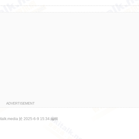
ADVERTISEMENT
lk.media 於 2025-6-9 15:34 編輯