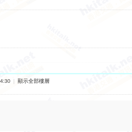
4:30
|
顯示全部樓層