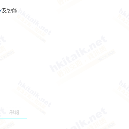
k
及智能
舉報