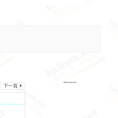
Advertisement
下一頁