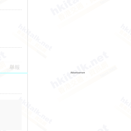
舉報
Advertisement