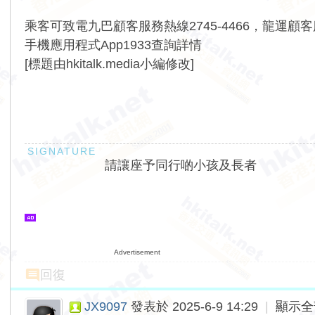
乘客可致電九巴顧客服務熱線2745-4466，龍運顧客
手機應用程式App1933查詢詳情
[標題由hkitalk.media小編修改]
請讓座予同行啲小孩及長者
Advertisement
回復
JX9097
發表於 2025-6-9 14:29
|
顯示全