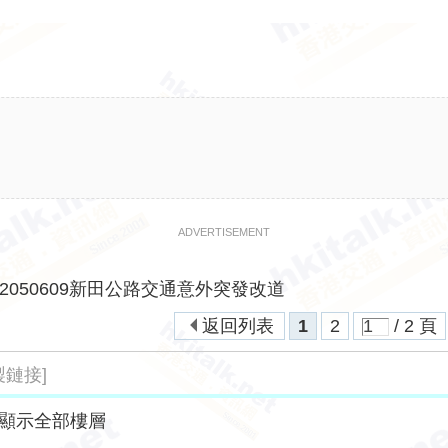
ADVERTISEMENT
2050609新田公路交通意外突發改道
返回列表
1
2
/ 2 頁
製鏈接]
顯示全部樓層