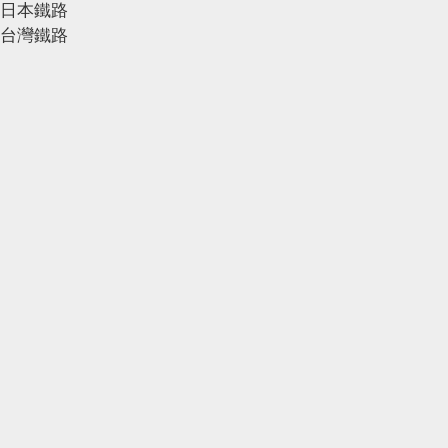
日本鐵路
台灣鐵路