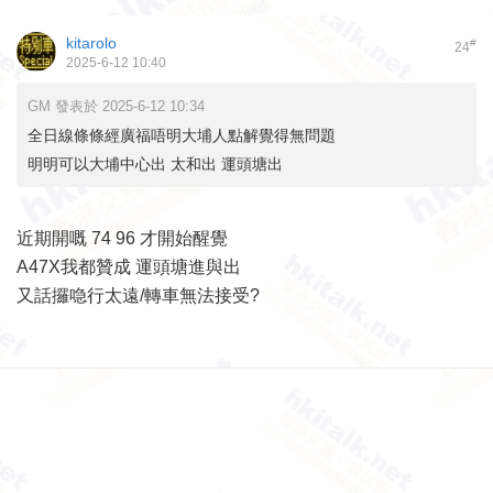
kitarolo
#
24
2025-6-12 10:40
GM 發表於 2025-6-12 10:34
全日線條條經廣福唔明大埔人點解覺得無問題
明明可以大埔中心出 太和出 運頭塘出
近期開嘅 74 96 才開始醒覺
A47X我都贊成 運頭塘進與出
又話攞喼行太遠/轉車無法接受?