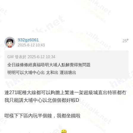
932gz6061
#
25
2025-6-12 10:43
GM 發表於 2025-6-12 10:34
全日線條條經廣福唔明大埔人點解覺得無問題
明明可以大埔中心出 太和出 運頭塘出
連271呢種大線都可以夠膽上繁連一架超級城直出特班都冇
我只能講大埔中心以北個個都好蝦D
咁樣下下區內玩半個鐘，我都坐鐵啦