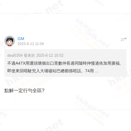
GM
#
27
2025-6-12 11:09
deal5354 發表於 2025-6-12 10:52
不過A47X用運頭塘個出口里數仲長過同隨時仲慢過依加用廣福,
即使來回唔駛兜入大埔墟站巴總都係咁話。74用 ...
點解一定行勻全區?