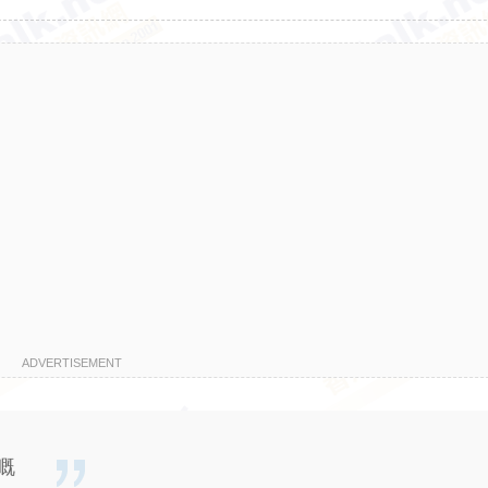
ADVERTISEMENT
嘅