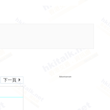
Advertisement
下一頁