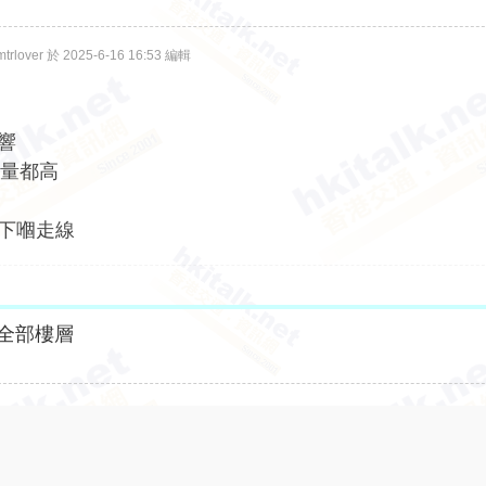
lover 於 2025-6-16 16:53 編輯
響
流量都高
一下嗰走線
全部樓層