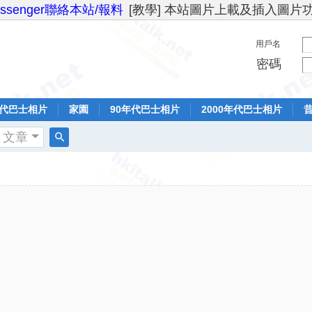
essenger聯絡本站/報料
[教學] 本站圖片上載及插入圖片
用戶名
密碼
年代巴士相片
家園
90年代巴士相片
2000年代巴士相片
文章
搜
索