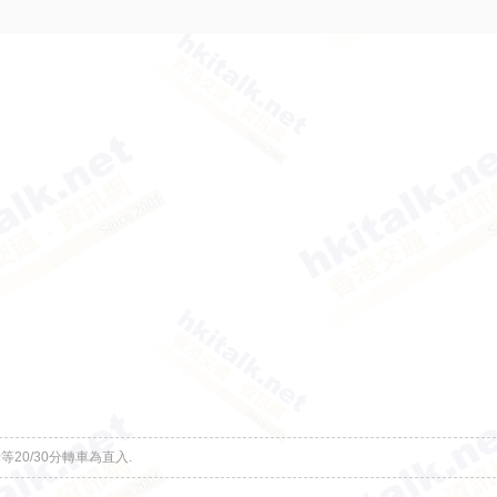
20/30分轉車為直入.