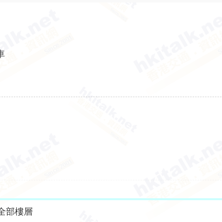
車
全部樓層