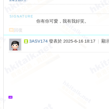
查看全部評分
你有你可愛，我有我好笑。
回復
3ASV174
發表於 2025-6-16 18:17
|
顯