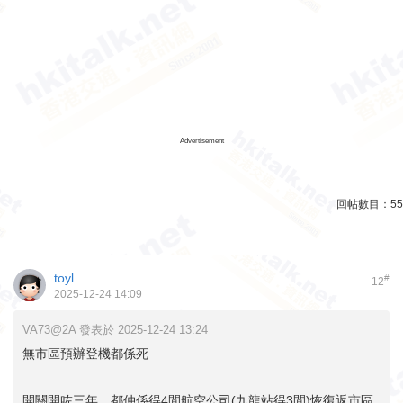
Advertisement
回帖數目：
55
toyl
#
12
2025-12-24 14:09
VA73@2A 發表於 2025-12-24 13:24
無市區預辦登機都係死
開關開咗三年，都仲係得4間航空公司(九龍站得3間)恢復返市區