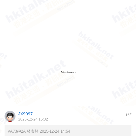
Advertisement
JX9097
#
15
2025-12-24 15:32
VA73@2A 發表於 2025-12-24 14:54