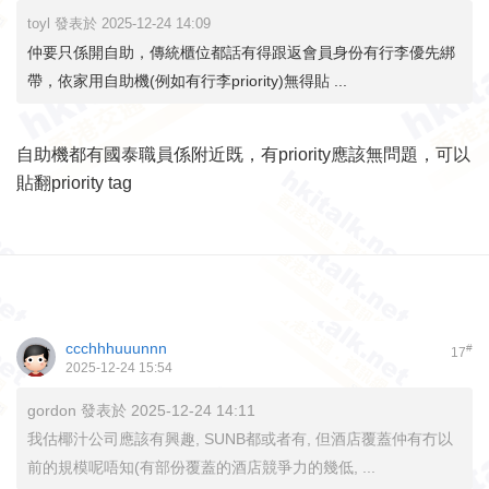
toyl 發表於 2025-12-24 14:09
仲要只係開自助，傳統櫃位都話有得跟返會員身份有行李優先綁
帶，依家用自助機(例如有行李priority)無得貼 ...
自助機都有國泰職員係附近既，有priority應該無問題，可以
貼翻priority tag
ccchhhuuunnn
#
17
2025-12-24 15:54
gordon 發表於 2025-12-24 14:11
我估椰汁公司應該有興趣, SUNB都或者有, 但酒店覆蓋仲有冇以
前的規模呢唔知(有部份覆蓋的酒店競爭力的幾低, ...