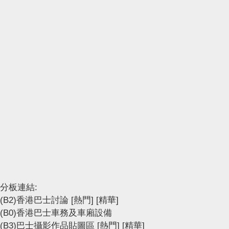
分板連結:
(B2)香港巴士討論
[熱門]
[精華]
(B0)香港巴士車務及車廂設備
(B3)巴士攝影作品貼圖區
[熱門]
[精華]