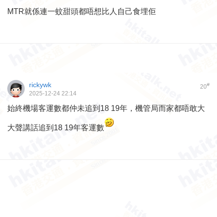
MTR就係連一蚊甜頭都唔想比人自己食埋佢
rickywk
#
20
2025-12-24 22:14
始終機場客運數都仲未追到18 19年，機管局而家都唔敢大
大聲講話追到18 19年客運數