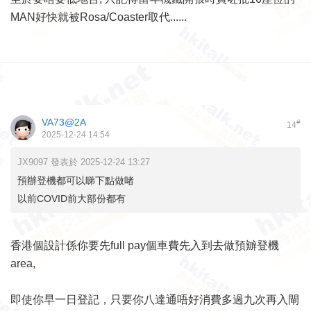
MAN好快就被Rosa/Coaster取代......
VA73@2A
#
14
2025-12-24 14:54
JX9097 發表於 2025-12-24 13:27
預辦登機都可以睇下點做啫
以前COVID前大部份都有
香港個設計係你要先full pay個車費先入到去做預辧登機
area,
即使你早一日登記，只要你八達通唔好消費多過九次再入閘