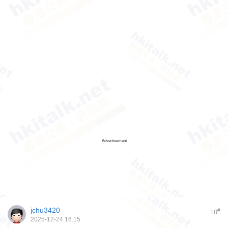
Advertisement
jchu3420
#
18
2025-12-24 16:15