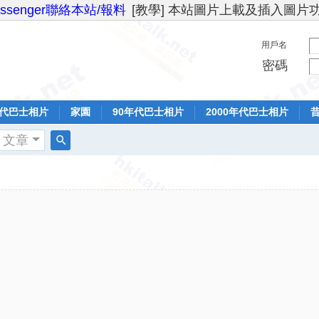
essenger聯絡本站/報料
[教學] 本站圖片上載及插入圖片
用戶名
密碼
年代巴士相片
家園
90年代巴士相片
2000年代巴士相片
文章
搜
索