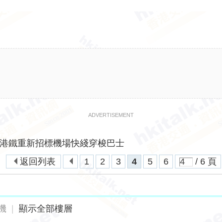
ADVERTISEMENT
港鐵重新招標機場快綫穿梭巴士
返回列表
1
2
3
4
5
6
/ 6 頁
機
|
顯示全部樓層