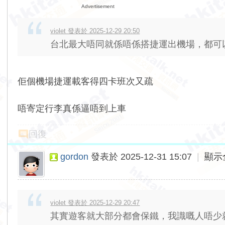
Advertisement
violet 發表於 2025-12-29 20:50
台北最大唔同就係唔係搭捷運出機場，都可
佢個機場捷運載客得四卡班次又疏
唔寄定行李真係逼唔到上車
回復
gordon
發表於 2025-12-31 15:07
|
顯示
violet 發表於 2025-12-29 20:47
其實遊客就大部分都會保鐵，我識嘅人唔少