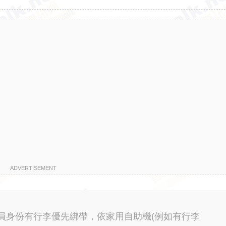
ADVERTISEMENT
員身份有行李優先綁帶，依家用自助機(例如有行李