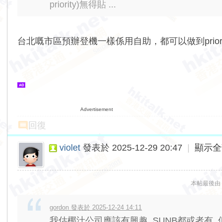
priority)無得貼 ...
台北嘅市區預辦登機一樣係用自助，都可以做到prior
Advertisement
回復
violet
發表於 2025-12-29 20:47
|
顯示全
本帖最後由 vio
gordon 發表於 2025-12-24 14:11
我估椰汁公司應該有興趣, SUNB都或者有