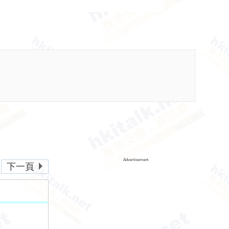
Advertisement
下一頁