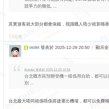
競爭力的幾低, ...
其實遊客就大部分都會保鐵，我識嘅人唔少就算喺
回復
violet
發表於 2025-12-29 20:50
|
顯示全
tkglobe 發表於 2025-12-29 16:56
台北嘅市區預辦登機一樣係用自助，都可以做到p
別 ...
台北最大唔同就係唔係搭捷運出機場，都可以免費