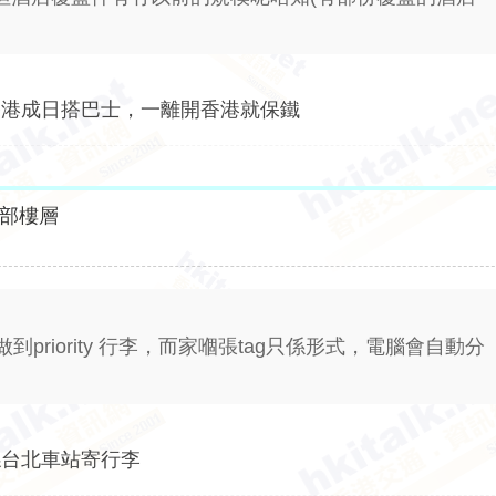
香港成日搭巴士，一離開香港就保鐵
部樓層
riority 行李，而家嗰張tag只係形式，電腦會自動分
喺台北車站寄行李