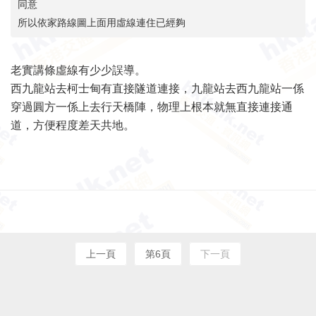
同意
所以依家路線圖上面用虛線連住已經夠
老實講條虛線有少少誤導。
西九龍站去柯士甸有直接隧道連接，九龍站去西九龍站一係
穿過圓方一係上去行天橋陣，物理上根本就無直接連接通
道，方便程度差天共地。
上一頁
第6頁
下一頁