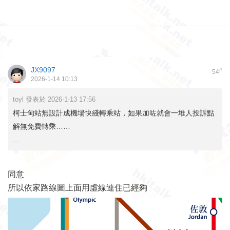
JX9097
#
54
2026-1-14 10:13
toyl 發表於 2026-1-13 17:56
柯士甸站無設計成機場快綫轉乘站，如果加咗就會一堆人投訴點
解無免費轉乘……
...
同意
所以依家路線圖上面用虛線連住已經夠