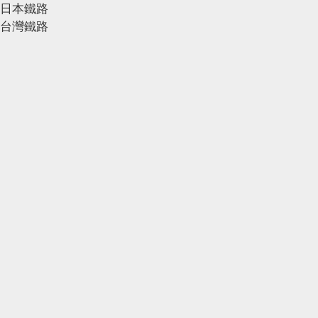
日本鐵路
台灣鐵路