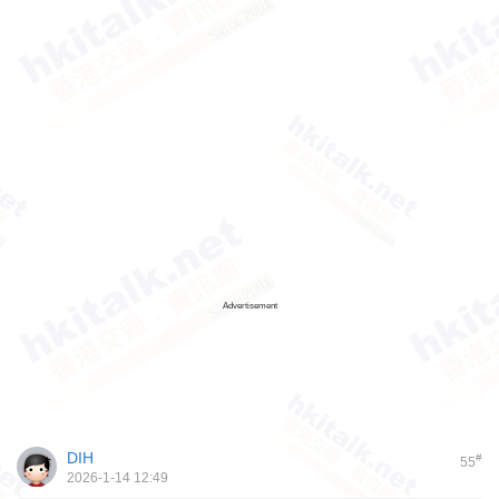
Advertisement
DIH
#
55
2026-1-14 12:49