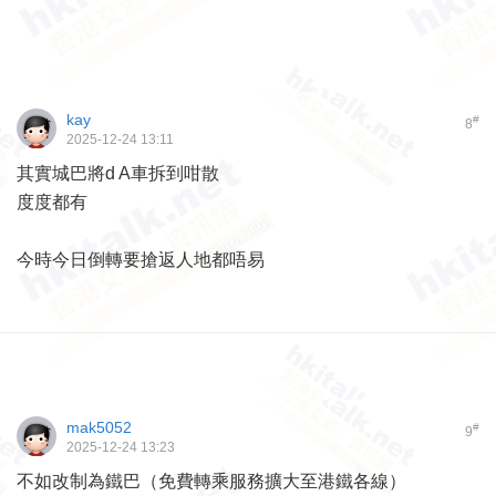
kay
#
8
2025-12-24 13:11
其實城巴將d A車拆到咁散
度度都有
今時今日倒轉要搶返人地都唔易
mak5052
#
9
2025-12-24 13:23
不如改制為鐵巴（免費轉乘服務擴大至港鐵各線）