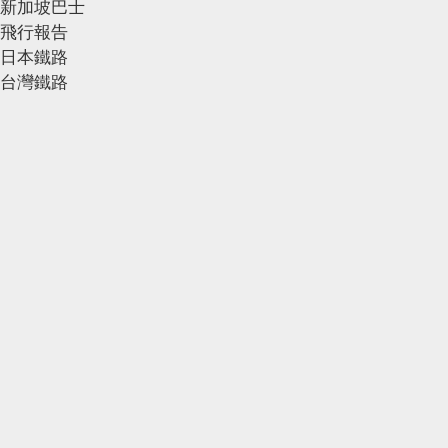
新加坡巴士
飛行報告
日本鐵路
台灣鐵路