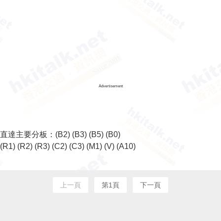
Advertisement
直達主要分板：
(B2)
(B3)
(B5)
(B0)
(R1)
(R2)
(R3)
(C2)
(C3)
(M1)
(V)
(A10)
上一頁
第1頁
下一頁