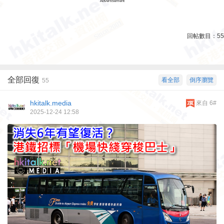
Advertisement
回帖數目：
55
全部回復
看全部
倒序瀏覽
55
hkitalk.media
來自 6#
2025-12-24 12:58