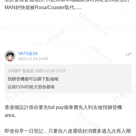
MAN好快就被Rosa/Coaster取代......
VA73@2A
#
14
2025-12-24 14:54
JX9097 發表於 2025-12-24 13:27
預辦登機都可以睇下點做啫
以前COVID前大部份都有
香港個設計係你要先full pay個車費先入到去做預辧登機
area,
即使你早一日登記，只要你八達通唔好消費多過九次再入閘