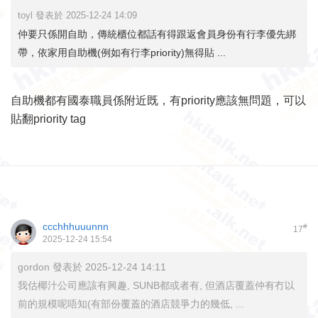
toyl 發表於 2025-12-24 14:09
仲要只係開自助，傳統櫃位都話有得跟返會員身份有行李優先綁
帶，依家用自助機(例如有行李priority)無得貼 ...
自助機都有國泰職員係附近既，有priority應該無問題，可以
貼翻priority tag
ccchhhuuunnn
#
17
2025-12-24 15:54
gordon 發表於 2025-12-24 14:11
我估椰汁公司應該有興趣, SUNB都或者有, 但酒店覆蓋仲有冇以
前的規模呢唔知(有部份覆蓋的酒店競爭力的幾低, ...