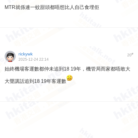
MTR就係連一蚊甜頭都唔想比人自己食埋佢
rickywk
#
20
2025-12-24 22:14
始終機場客運數都仲未追到18 19年，機管局而家都唔敢大
大聲講話追到18 19年客運數