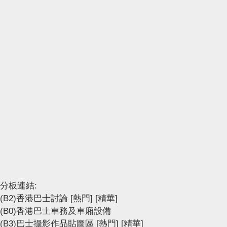
分板連結:
(B2)香港巴士討論
[熱門]
[精華]
(B0)香港巴士車務及車廂設備
(B3)巴士攝影作品貼圖區
[熱門]
[精華]