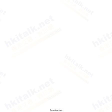
Advertisement