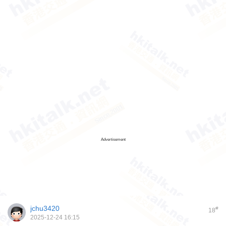
Advertisement
jchu3420
#
18
2025-12-24 16:15