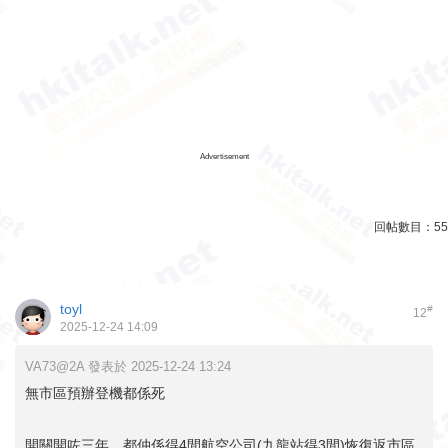
Advertisement
回帖數目：
55
toyl
#
12
2025-12-24 14:09
VA73@2A 發表於 2025-12-24 13:24
無市區預辦登機都係死
開關開咗三年，都仲係得4間航空公司(九龍站得3間)恢復返市區