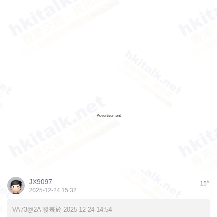
Advertisement
JX9097
#
15
2025-12-24 15:32
VA73@2A 發表於 2025-12-24 14:54