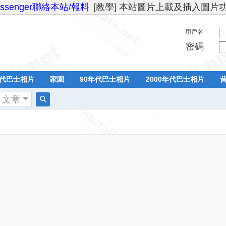
essenger聯絡本站/報料
[教學] 本站圖片上載及插入圖片
用戶名
密碼
年代巴士相片
家園
90年代巴士相片
2000年代巴士相片
文章
搜
索