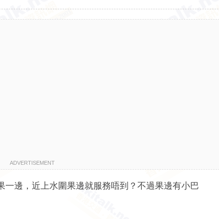
ADVERTISEMENT
果一邊，近上水圍果邊就服務唔到？不過果邊有小巴