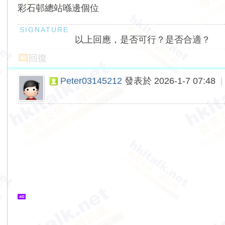
彩石邨總站喺邊個位
以上回應，是否可行？是否合適？
回復
Peter03145212
發表於 2026-1-7 07:48
|