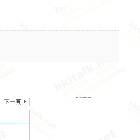
Advertisement
下一頁