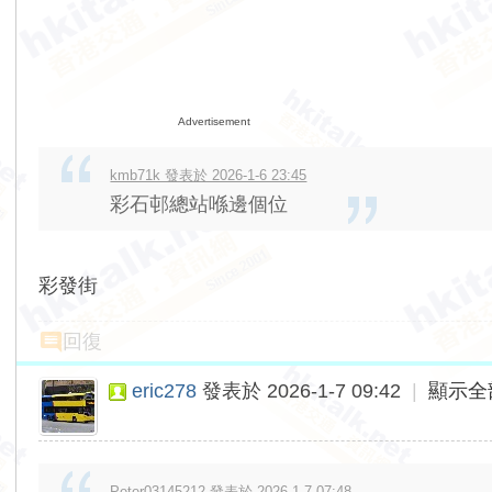
Advertisement
kmb71k 發表於 2026-1-6 23:45
彩石邨總站喺邊個位
彩發街
回復
eric278
發表於 2026-1-7 09:42
|
顯示全
Peter03145212 發表於 2026-1-7 07:48