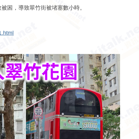
失敗被困，導致翠竹街被堵塞數小時。
1.html