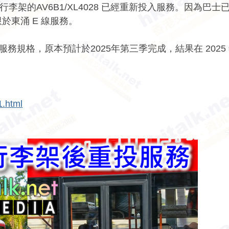
架的AV6B1/XL4028 已經重新投入服務。因為巴士
於東涌 E 線服務。
務規格，原本預計於2025年第三季完成，結果在 2025
1.html