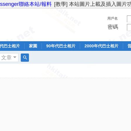
essenger聯絡本站/報料
[教學] 本站圖片上載及插入圖片
用戶名
密碼
年代巴士相片
家園
90年代巴士相片
2000年代巴士相片
文章
搜
索