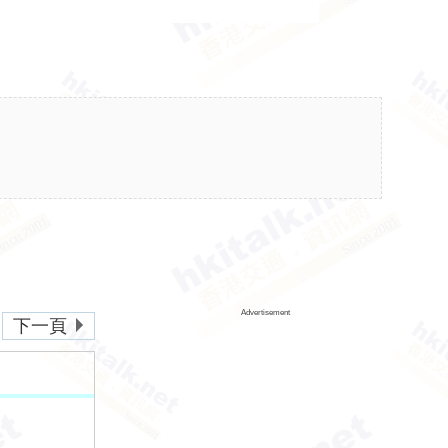
Advertisement
下一頁