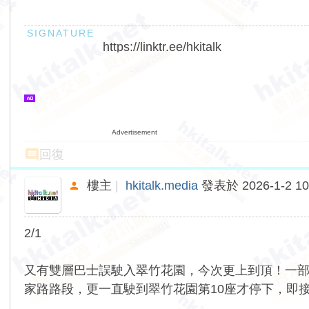
https://linktr.ee/hkitalk
Advertisement
回復
樓主
|
hkitalk.media
發表於 2026-1-2 10
2/1
又有雙層巴士誤駛入翠竹花園，今次更上到頂！一部九巴 A
家路路段，更一直駛到翠竹花園第10座才停下，即