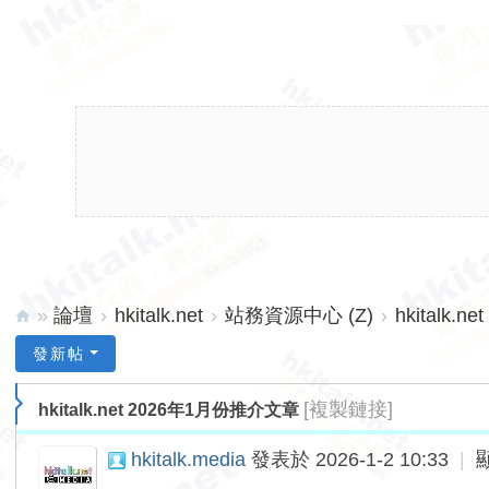
»
論壇
›
hkitalk.net
›
站務資源中心 (Z)
›
hkitalk
hk
發新帖
ita
[複製鏈接]
hkitalk.net 2026年1月份推介文章
lk.
ne
hkitalk.media
發表於 2026-1-2 10:33
|
t