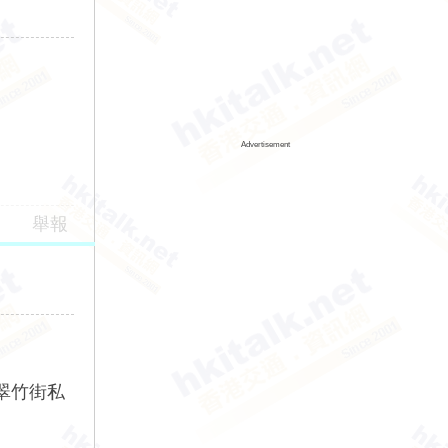
Advertisement
舉報
的翠竹街私