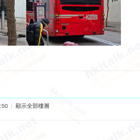
:50
|
顯示全部樓層