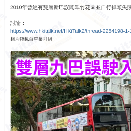
2010年曾經有雙層新巴誤闖翠竹花園並自行掉頭
討論：
https://www.hkitalk.net/HKiTalk2/thread-2254198-1-
相片轉載自車長群組