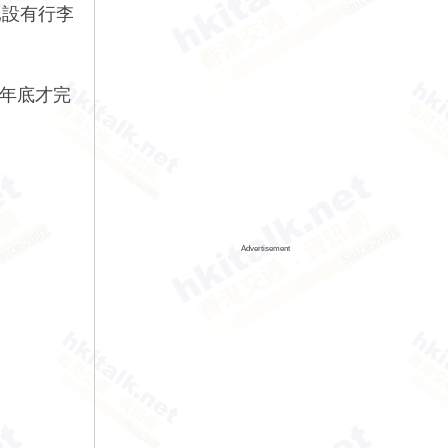
已設有行李
 年底才完
Advertisement