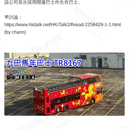
該公司首次採用開篷巴士作生肖巴士。
💬討論：
https://www.hkitalk.net/HKiTalk2/thread-2258429-1-1.html
(by chann)