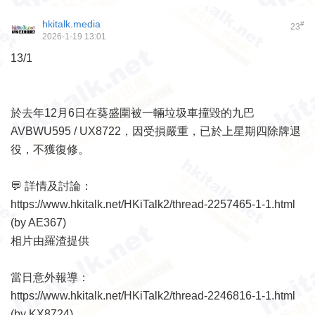
hkitalk.media
#
23
2026-1-19 13:01
13/1
於去年12月6日在葵盛圍被一輛垃圾車撞毀的九巴
AVBWU595 / UX8722，因受損嚴重，已於上星期四除牌退
役，不獲復修。
💬 詳情及討論：
https://www.hkitalk.net/HKiTalk2/thread-2257465-1-1.html
(by AE367)
相片由羅渣提供
當日意外報導：
https://www.hkitalk.net/HKiTalk2/thread-2246816-1-1.html
(by KX8724)