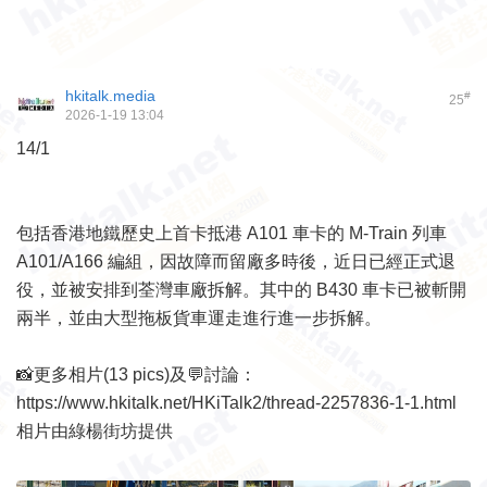
hkitalk.media
#
25
2026-1-19 13:04
14/1
包括香港地鐵歷史上首卡抵港 A101 車卡的 M-Train 列車
A101/A166 編組，因故障而留廠多時後，近日已經正式退
役，並被安排到荃灣車廠拆解。其中的 B430 車卡已被斬開
兩半，並由大型拖板貨車運走進行進一步拆解。
📸更多相片(13 pics)及💬討論：
https://www.hkitalk.net/HKiTalk2/thread-2257836-1-1.html
相片由綠楊街坊提供