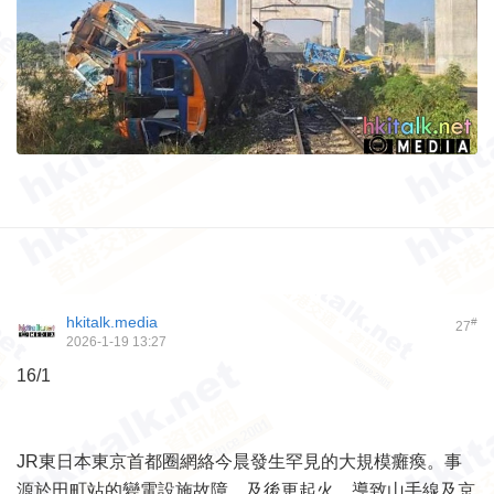
hkitalk.media
#
27
2026-1-19 13:27
16/1
JR東日本東京首都圈網絡今晨發生罕見的大規模癱瘓。事
源於田町站的變電設施故障，及後更起火，導致山手線及京