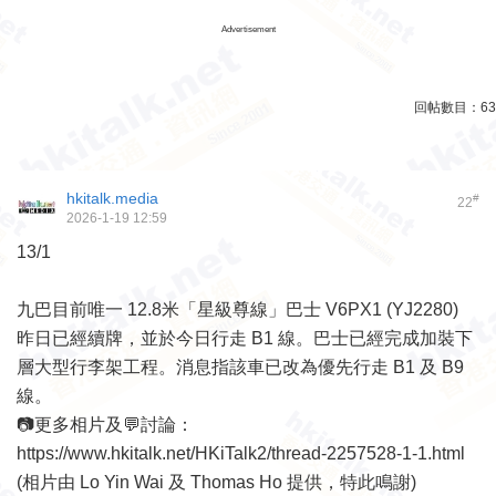
Advertisement
回帖數目：
63
hkitalk.media
#
22
2026-1-19 12:59
13/1
九巴目前唯一 12.8米「星級尊線」巴士 V6PX1 (YJ2280)
昨日已經續牌，並於今日行走 B1 線。巴士已經完成加裝下
層大型行李架工程。消息指該車已改為優先行走 B1 及 B9
線。
📷更多相片及💬討論：
https://www.hkitalk.net/HKiTalk2/thread-2257528-1-1.html
(相片由 Lo Yin Wai 及 Thomas Ho 提供，特此鳴謝)