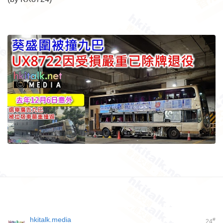
hkitalk.media
#
24