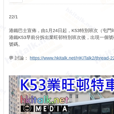
22/1
港鐵巴士宣佈，由1月24日起，K53特別班次（屯門
港鐵K53早前分拆出業旺邨特別班次後，出現一個
號碼。
💬 討論：
https://www.hkitalk.net/HKiTalk2/thread-