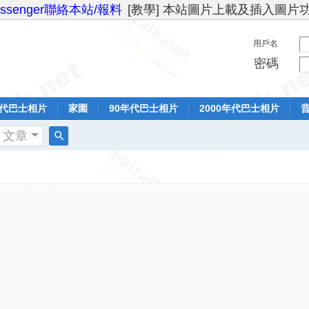
essenger聯絡本站/報料
[教學] 本站圖片上載及插入圖片
用戶名
密碼
年代巴士相片
家園
90年代巴士相片
2000年代巴士相片
文章
搜
索