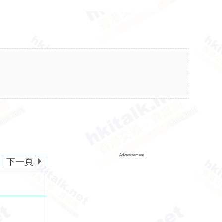
Advertisement
下一頁