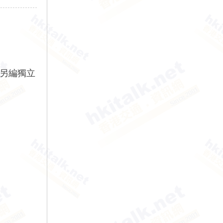
次另編獨立