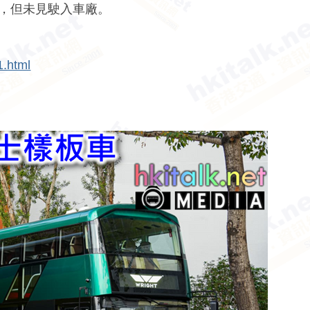
廠外，但未見駛入車廠。
1.html