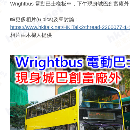
Wrightbus 電動巴士樣板車，下午現身城巴創富
📸更多相片(6 pics)及💬討論：
https://www.hkitalk.net/HKiTalk2/thread-2260077-1-
相片由木棉人提供