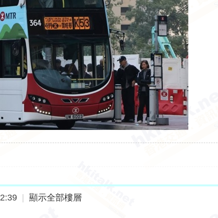
2:39
|
顯示全部樓層