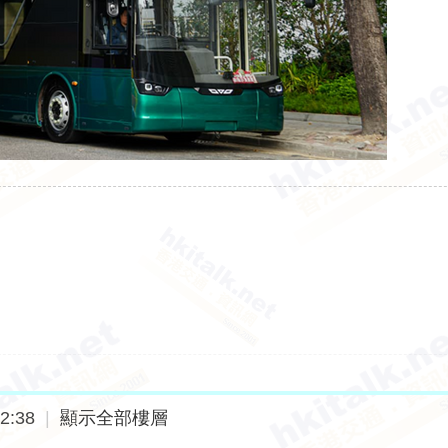
2:38
|
顯示全部樓層