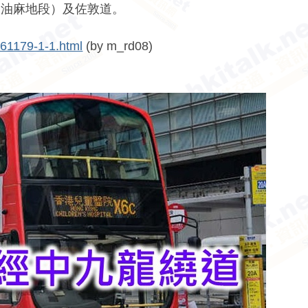
（油麻地段）及佐敦道。
261179-1-1.html
(by m_rd08)