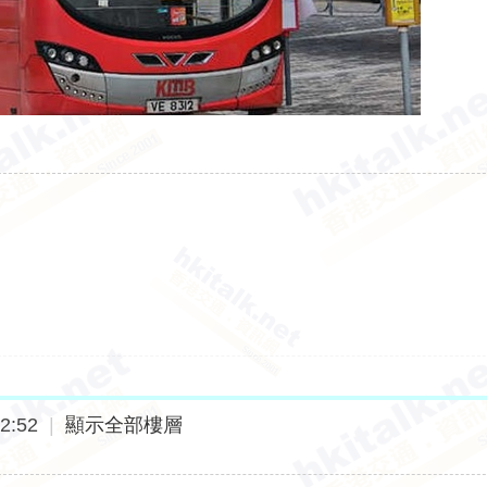
2:52
|
顯示全部樓層