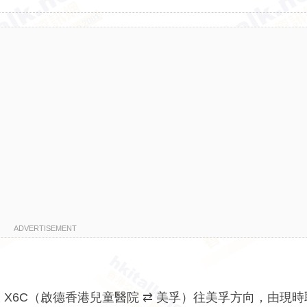
ADVERTISEMENT
X6C（啟德香港兒童醫院 ⇄ 美孚）往美孚方向，由現