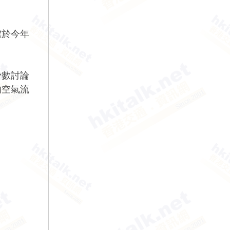
標於今年
少數討論
的空氣流