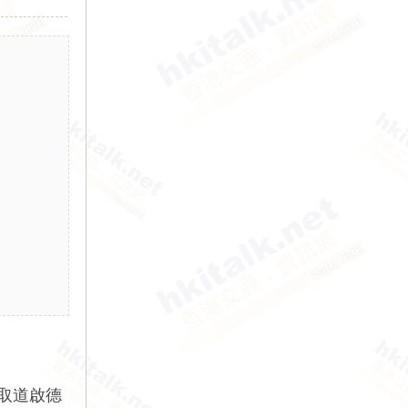
時取道啟德