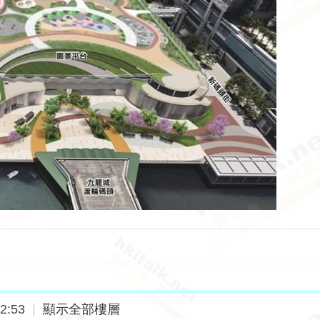
2:53
|
顯示全部樓層