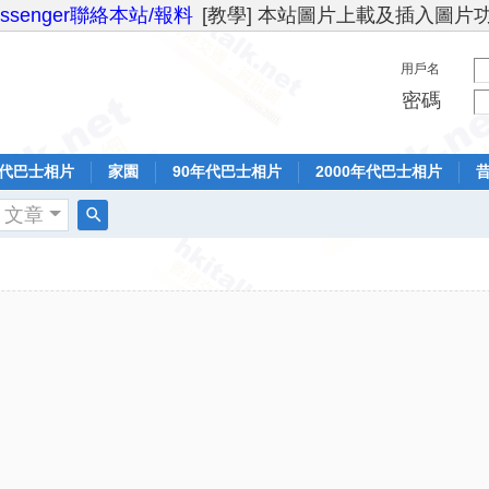
essenger聯絡本站/報料
[教學] 本站圖片上載及插入圖片
用戶名
密碼
年代巴士相片
家園
90年代巴士相片
2000年代巴士相片
文章
搜
索