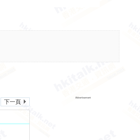
Advertisement
下一頁