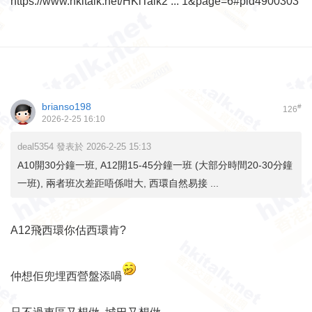
https://www.hkitalk.net/HKiTalk2 ... 1&page=6#pid4900303
brianso198
#
126
2026-2-25 16:10
deal5354 發表於 2026-2-25 15:13
A10開30分鐘一班, A12開15-45分鐘一班 (大部分時間20-30分鐘
一班), 兩者班次差距唔係咁大, 西環自然易接 ...
A12飛西環你估西環肯?
仲想佢兜埋西營盤添喎