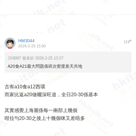
HM3044
#
119
2026-2-25 15:00
JX9097 發表於 2026-2-25 13:27
A20食A21最大問題係班次密度差天共地
古有a10食a12西環
而家比返a20做曬深旺道，全日20-30係基本
其實感覺上海麗係每一兩部上幾個
咁拉勻20-30之後上十幾個咪又差唔多