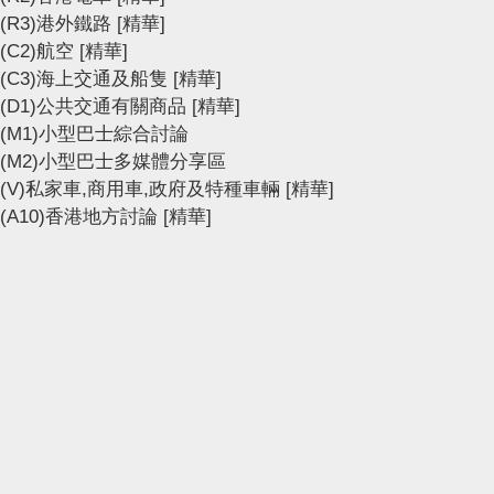
(R3)港外鐵路
[精華]
(C2)航空
[精華]
(C3)海上交通及船隻
[精華]
(D1)公共交通有關商品
[精華]
(M1)小型巴士綜合討論
(M2)小型巴士多媒體分享區
(V)私家車,商用車,政府及特種車輛
[精華]
(A10)香港地方討論
[精華]