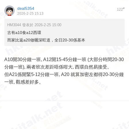
deal5354
#
122
2026-2-25 15:13
HM3044 發表於 2026-2-25 15:00
古有a10食a12西環
而家比返a20做曬深旺道，全日20-30係基本
A10開30分鐘一班, A12開15-45分鐘一班 (大部分時間20-30
分鐘一班), 兩者班次差距唔係咁大, 西環自然易接受。
但A21係開緊5-12分鐘一班, A20 就算加密左都得20-30分鐘
一班, 觀感差好多。