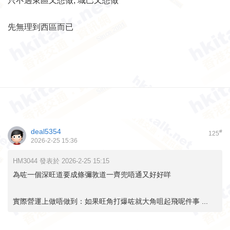
只不過東區又想做, 城巴又想做
先無理到西區而已
deal5354
#
125
2026-2-25 15:36
HM3044 發表於 2026-2-25 15:15
為咗一個深旺道要成條彌敦道一齊兜唔通又好好咩
實際營運上做唔做到：如果旺角打爆咗就大角咀起飛呢件事 ...