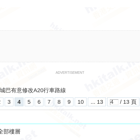
ADVERTISEMENT
城巴有意修改A20行車路線
2
3
4
5
6
7
8
9
10
... 13
/ 13 頁
全部樓層