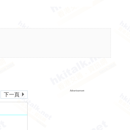
Advertisement
下一頁