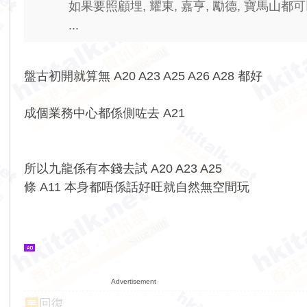
如果要照顧埋, 耀東, 嘉亨, 勵德, 寶馬山都
...
盤古初開就算無 A20 A23 A25 A26 A28 都好
成個業務中心都係側咗去 A21
所以九龍係有本錢去試 A20 A23 A25
條 A11 本身都唔係話好旺就自然無空間玩
Advertisement
回復