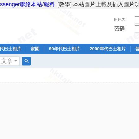
essenger聯絡本站/報料
[教學] 本站圖片上載及插入圖片
用戶名
密碼
年代巴士相片
家園
90年代巴士相片
2000年代巴士相片
文章
搜
索