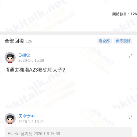
回帖數目：
126
全部回復
看全部
倒序瀏覽
126
EvilKo
#
2
2026-1-6 15:36
唔通去機場A23要兜埋太子?
天空之神
#
3
2026-1-6 15:41
EvilKo 發表於 2026-1-6 15:36