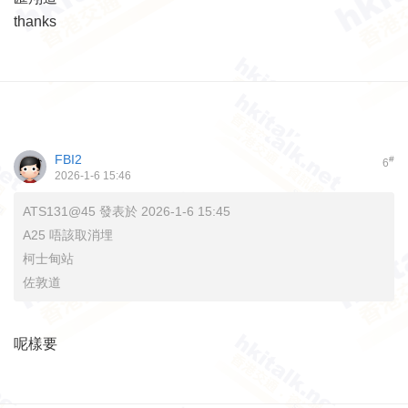
thanks
FBI2
#
6
2026-1-6 15:46
ATS131@45 發表於 2026-1-6 15:45
A25 唔該取消埋
柯士甸站
佐敦道
呢樣要