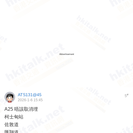
Advertisement
ATS131@45
#
5
2026-1-6 15:45
A25 唔該取消埋
柯士甸站
佐敦道
匯翔道