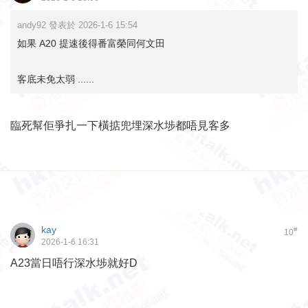
andy92 發表於 2026-1-6 15:54
如果 A20 提速後得番富榮同何文田
客底未免太弱 ......
臨死幫佢爭扎一下橫掂兜埋深水埗都唔見客多
kay
#
10
2026-1-6 16:31
A23當日唔行深水埗就好D