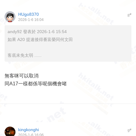
HUgo8370
#
8
2026-1-6 16:04
andy92 發表於 2026-1-6 15:54
如果 A20 提速後得番富榮同何文田
客底未免太弱 ......
無客咪可以取消
同A17一樣都係等呢個機會啫
kingkonghi
#
9
2026-1-6 16:06