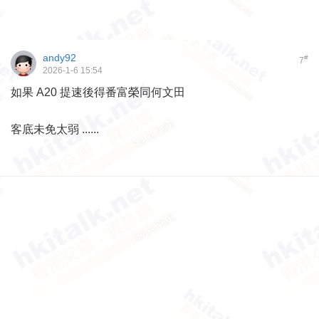
andy92
#
7
2026-1-6 15:54
如果 A20 提速後得番富榮同何文田
客底未免太弱 ......