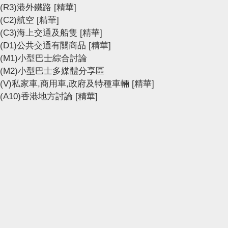
(R3)港外鐵路
[精華]
(C2)航空
[精華]
(C3)海上交通及船隻
[精華]
(D1)公共交通有關商品
[精華]
(M1)小型巴士綜合討論
(M2)小型巴士多媒體分享區
(V)私家車,商用車,政府及特種車輛
[精華]
(A10)香港地方討論
[精華]