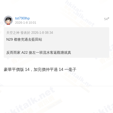
tst790lhp
#
54
2026-1-8 10:01
天空之神 發表於 2026-1-8 08:34
N29 都會兜過去藍田站
反而而家 A22 搶左一班流水客返觀塘就真
豪華平價版 14，加完價仲平過 14 一毫子