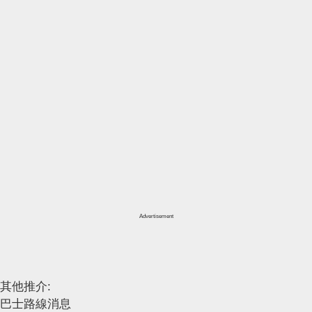
Advertisement
其他推介:
巴士路線消息