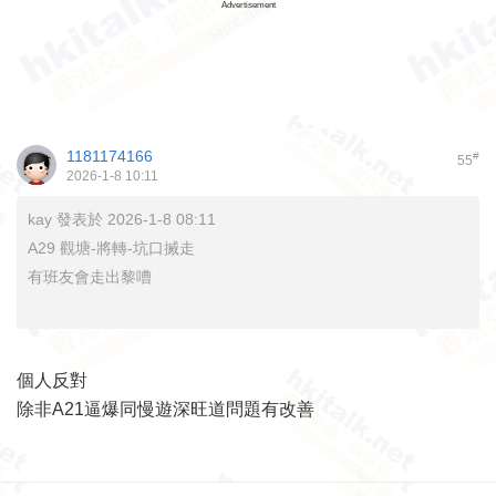
Advertisement
1181174166
#
55
2026-1-8 10:11
kay 發表於 2026-1-8 08:11
A29 觀塘-將轉-坑口搣走
有班友會走出黎嘈
個人反對
除非A21逼爆同慢遊深旺道問題有改善