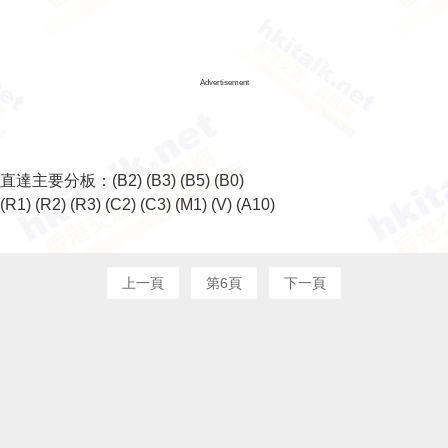
Advertisement
直達主要分板：
(B2)
(B3)
(B5)
(B0)
(R1)
(R2)
(R3)
(C2)
(C3)
(M1)
(V)
(A10)
上一頁
第6頁
下一頁