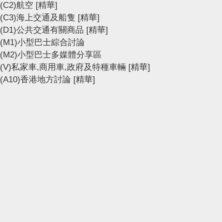
(C2)航空
[精華]
(C3)海上交通及船隻
[精華]
(D1)公共交通有關商品
[精華]
(M1)小型巴士綜合討論
(M2)小型巴士多媒體分享區
(V)私家車,商用車,政府及特種車輛
[精華]
(A10)香港地方討論
[精華]