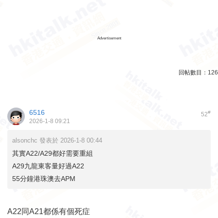
Advertisement
回帖數目：
126
6516
#
52
2026-1-8 09:21
alsonchc 發表於 2026-1-8 00:44
其實A22/A29都好需要重組
A29九龍東客量好過A22
55分鐘港珠澳去APM
A22同A21都係有個死症