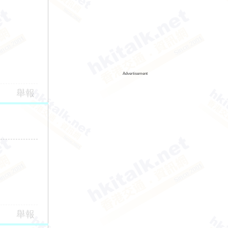
Advertisement
舉報
舉報