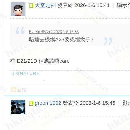
天空之神
發表於 2026-1-6 15:41
|
顯示
EvilKo 發表於 2026-1-6 15:36
唔通去機場A23要兜埋太子?
有 E21/21D 佢應該唔care
.
回復
groom1002
發表於 2026-1-6 15:45
|
顯