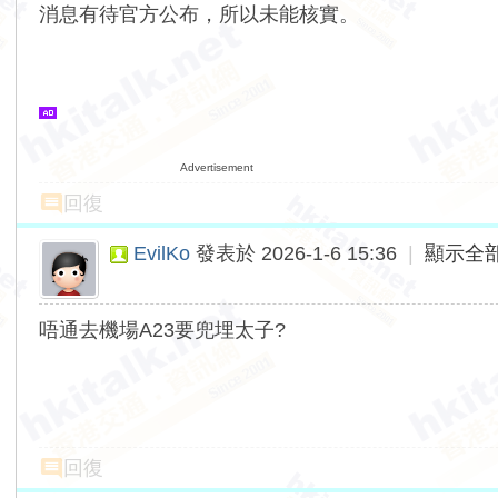
消息有待官方公布，所以未能核實。
Advertisement
回復
EvilKo
發表於 2026-1-6 15:36
|
顯示全
唔通去機場A23要兜埋太子?
回復