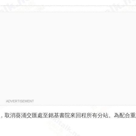
ADVERTISEMENT
，取消葵涌交匯處至銘基書院來回程所有分站。為配合重組