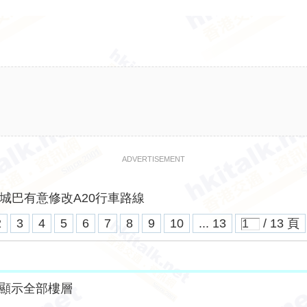
ADVERTISEMENT
城巴有意修改A20行車路線
2
3
4
5
6
7
8
9
10
... 13
/ 13 頁
顯示全部樓層