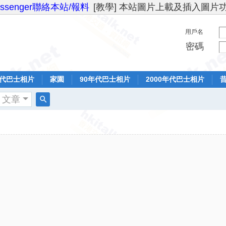
essenger聯絡本站/報料
[教學] 本站圖片上載及插入圖片
用戶名
密碼
年代巴士相片
家園
90年代巴士相片
2000年代巴士相片
文章
搜
索