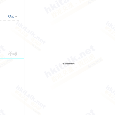
收起
舉報
Advertisement