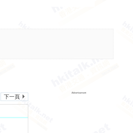
Advertisement
下一頁