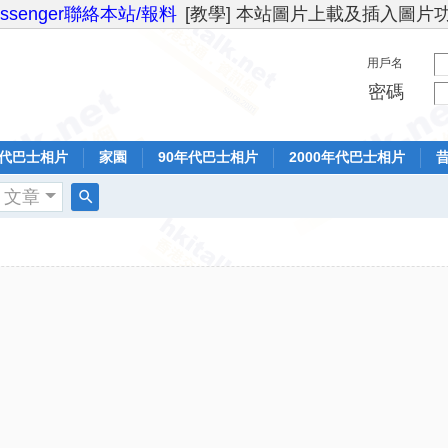
essenger聯絡本站/報料
[教學] 本站圖片上載及插入圖片
用戶名
密碼
年代巴士相片
家園
90年代巴士相片
2000年代巴士相片
文章
搜
索