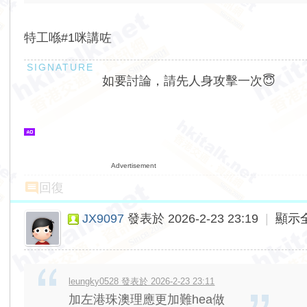
特工喺#1咪講咗
如要討論，請先人身攻擊一次😇
Advertisement
回復
JX9097
發表於 2026-2-23 23:19
|
顯示
leungky0528 發表於 2026-2-23 23:11
加左港珠澳理應更加難hea做