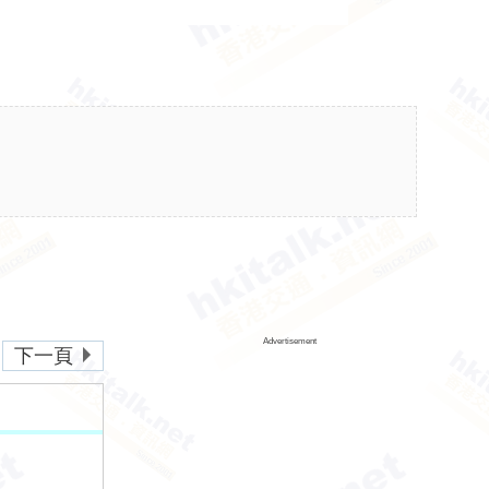
Advertisement
下一頁