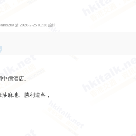
is28a 於 2026-2-25 01:38 編輯
同中價酒店。
依班油麻地、勝利道客，
。