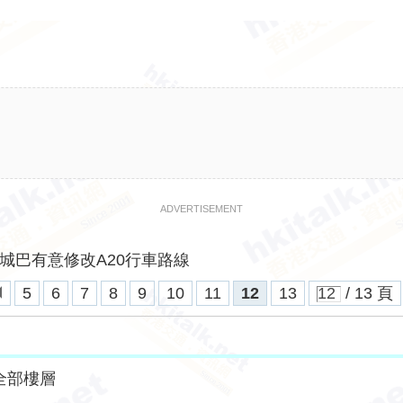
ADVERTISEMENT
城巴有意修改A20行車路線
5
6
7
8
9
10
11
12
13
/ 13 頁
全部樓層