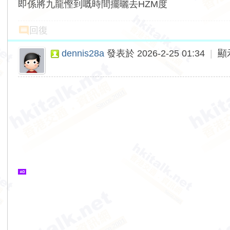
即係將九龍慳到嘅時間擺曬去HZM度
回復
dennis28a
發表於 2026-2-25 01:34
|
顯