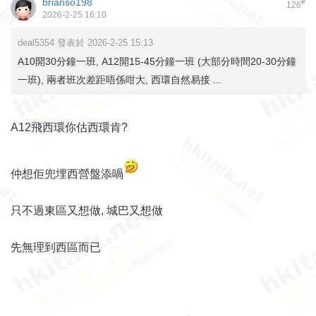
brianso198
#
126
2026-2-25 16:10
deal5354 發表於 2026-2-25 15:13
A10開30分鐘一班, A12開15-45分鐘一班 (大部分時間20-30分鐘
一班), 兩者班次差距唔係咁大, 西環自然易接 ...
A12飛西環你估西環肯?
仲想佢兜埋西營盤添喎
只不過東區又想做, 城巴又想做
先無理到西區而已