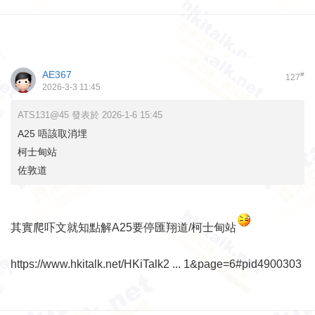
AE367
#
127
2026-3-3 11:45
ATS131@45 發表於 2026-1-6 15:45
A25 唔該取消埋
柯士甸站
佐敦道
其實爬吓文就知點解A25要停匯翔道/柯士甸站
https://www.hkitalk.net/HKiTalk2 ... 1&page=6#pid4900303