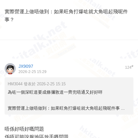
實際營運上做唔做到：如果旺角打爆咗就大角咀起飛呢件
事？
JX9097
#
124
2026-2-25 15:29
HM3044 發表於 2026-2-25 15:15
為咗一個深旺道要成條彌敦道一齊兜唔通又好好咩
實際營運上做唔做到：如果旺角打爆咗就大角咀起飛呢件事 ...
唔係好唔好嘅問題
係唔可能說服地區放手嘅問題