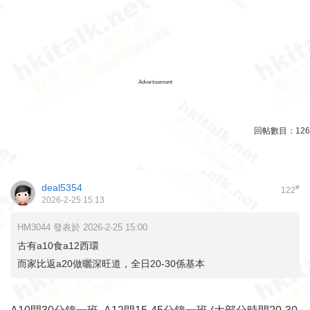
Advertisement
回帖數目：
126
deal5354
#
122
2026-2-25 15:13
HM3044 發表於 2026-2-25 15:00
古有a10食a12西環
而家比返a20做曬深旺道，全日20-30係基本