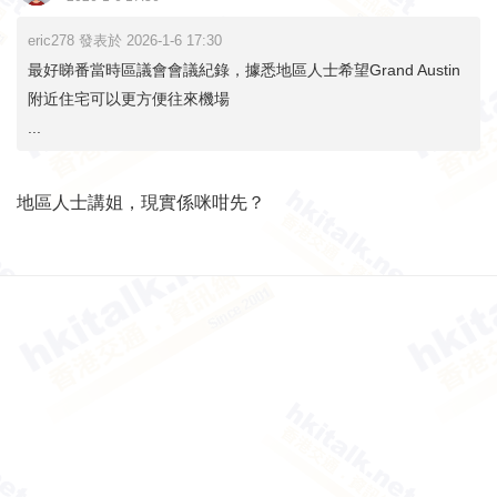
eric278 發表於 2026-1-6 17:30
最好睇番當時區議會會議紀錄，據悉地區人士希望Grand Austin
附近住宅可以更方便往來機場
...
地區人士講姐，現實係咪咁先？