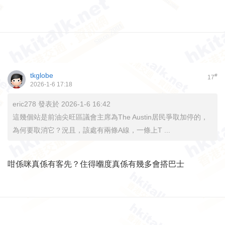
tkglobe
#
17
2026-1-6 17:18
eric278 發表於 2026-1-6 16:42
這幾個站是前油尖旺區議會主席為The Austin居民爭取加停的，
為何要取消它？況且，該處有兩條A線，一條上T ...
咁係咪真係有客先？住得嗰度真係有幾多會搭巴士