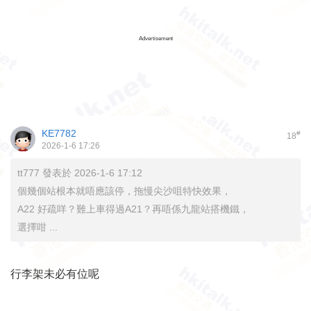
Advertisement
KE7782
#
18
2026-1-6 17:26
tt777 發表於 2026-1-6 17:12
個幾個站根本就唔應該停，拖慢尖沙咀特快效果，
A22 好疏咩？難上車得過A21？再唔係九龍站搭機鐵，
選擇咁 ...
行李架未必有位呢