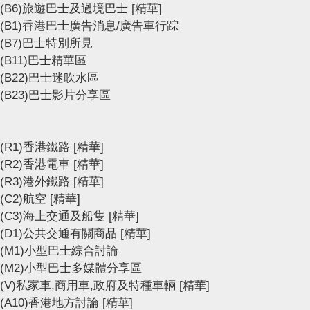
(B6)旅遊巴士及過境巴士
[精華]
(B1)香港巴士廣告消息/廣告車行踪
(B7)巴士特別所見
(B11)巴士精華區
(B22)巴士迷吹水區
(B23)巴士影片分享區
(R1)香港鐵路
[精華]
(R2)香港電車
[精華]
(R3)港外鐵路
[精華]
(C2)航空
[精華]
(C3)海上交通及船隻
[精華]
(D1)公共交通有關商品
[精華]
(M1)小型巴士綜合討論
(M2)小型巴士多媒體分享區
(V)私家車,商用車,政府及特種車輛
[精華]
(A10)香港地方討論
[精華]