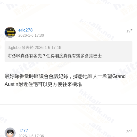
eric278
#
19
2026-1-6 17:30
tkglobe 發表於 2026-1-6 17:18
咁係咪真係有客先？住得嗰度真係有幾多會搭巴士
最好睇番當時區議會會議紀錄，據悉地區人士希望Grand
Austin附近住宅可以更方便往來機場
tt777
#
20
2026-1-6 17:36