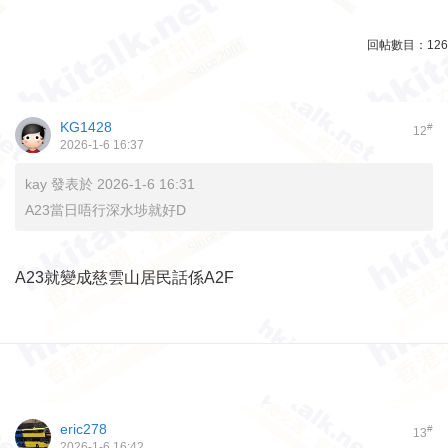
回帖數目：
126
KG1428
#
12
2026-1-6 16:37
kay 發表於 2026-1-6 16:31
A23當日唔行深水埗就好D
A23就變成慈雲山居民話係A2F
eric278
#
13
2026-1-6 16:42