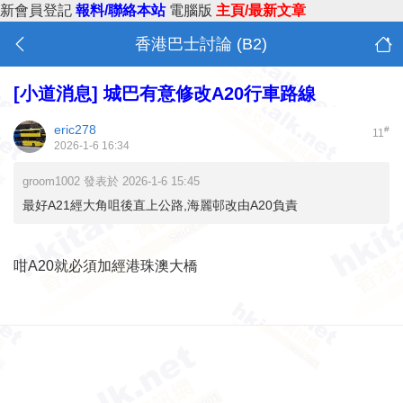
新會員登記
報料/聯絡本站
電腦版
主頁/最新文章
香港巴士討論 (B2)
[小道消息]
城巴有意修改A20行車路線
eric278
#
11
2026-1-6 16:34
groom1002 發表於 2026-1-6 15:45
最好A21經大角咀後直上公路,海麗邨改由A20負責
咁A20就必須加經港珠澳大橋