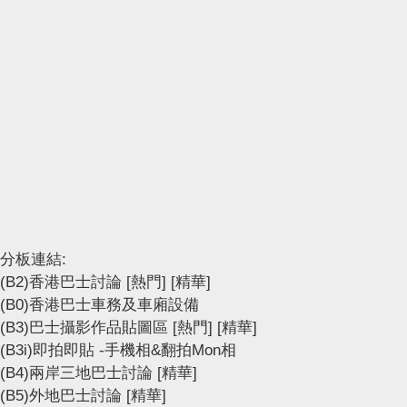
分板連結:
(B2)香港巴士討論
[熱門]
[精華]
(B0)香港巴士車務及車廂設備
(B3)巴士攝影作品貼圖區
[熱門]
[精華]
(B3i)即拍即貼 -手機相&翻拍Mon相
(B4)兩岸三地巴士討論
[精華]
(B5)外地巴士討論
[精華]