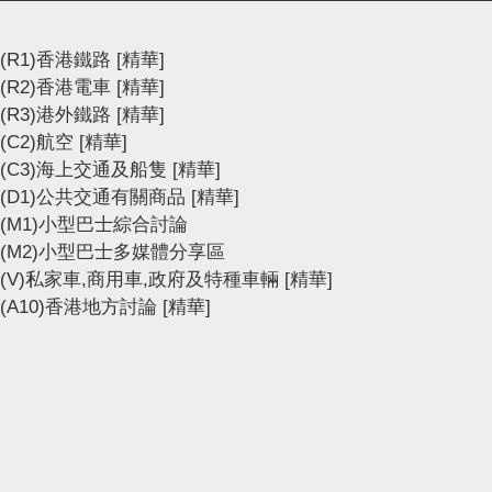
(R1)香港鐵路
[精華]
(R2)香港電車
[精華]
(R3)港外鐵路
[精華]
(C2)航空
[精華]
(C3)海上交通及船隻
[精華]
(D1)公共交通有關商品
[精華]
(M1)小型巴士綜合討論
(M2)小型巴士多媒體分享區
(V)私家車,商用車,政府及特種車輛
[精華]
(A10)香港地方討論
[精華]