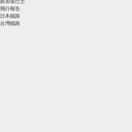
新加坡巴士
飛行報告
日本鐵路
台灣鐵路