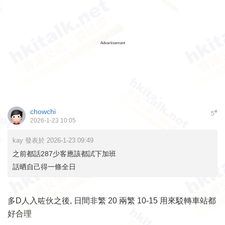
Advertisement
chowchi
#
5
2026-1-23 10:05
kay 發表於 2026-1-23 09:49
之前都話287少客應該都試下加班
話晒自己得一條全日
多D人入咗伙之後, 日間非繁 20 兩繁 10-15 用來駁轉車站都
好合理