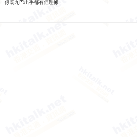
係既九巴出手都有佢理據