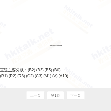
Advertisement
直達主要分板：
(B2)
(B3)
(B5)
(B0)
(R1)
(R2)
(R3)
(C2)
(C3)
(M1)
(V)
(A10)
上一頁
第1頁
下一頁