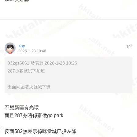
kay
#
10
2026-1-23 10:48
932gz6061 發表於 2026-1-23 10:26
287少客就試下加班
出面同區著火就減下班
不嬲新區有光環
而且287亦唔係齋做go park
反而582無表示係咪當城巴投左降