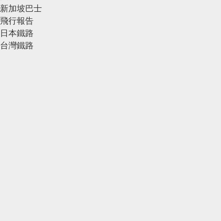
新加坡巴士
飛行報告
日本鐵路
台灣鐵路