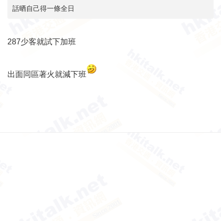
話晒自己得一條全日
287少客就試下加班
出面同區著火就減下班