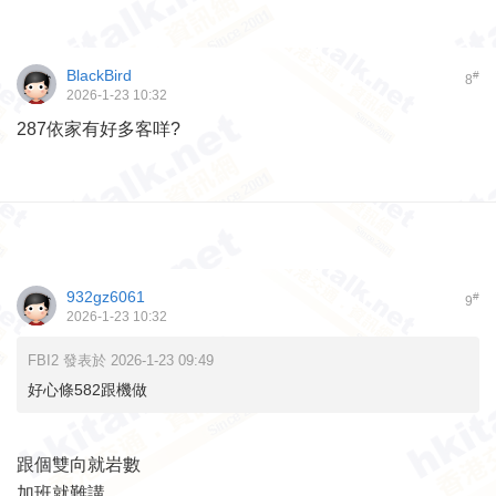
BlackBird
#
8
2026-1-23 10:32
287依家有好多客咩?
932gz6061
#
9
2026-1-23 10:32
FBI2 發表於 2026-1-23 09:49
好心條582跟機做
跟個雙向就岩數
加班就難講