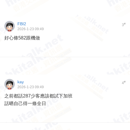
FBI2
#
3
2026-1-23 09:49
好心條582跟機做
kay
#
4
2026-1-23 09:49
之前都話287少客應該都試下加班
話晒自己得一條全日