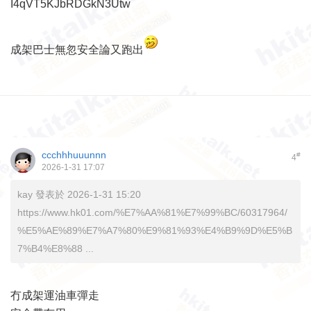
I4qVT5KJbRDGkN3Utw
成架巴士無忽安全論又跑出
ccchhhuuunnn
#
4
2026-1-31 17:07
kay 發表於 2026-1-31 15:20
https://www.hk01.com/%E7%AA%81%E7%99%BC/60317964/
%E5%AE%89%E7%A7%80%E9%81%93%E4%B9%9D%E5%B
7%B4%E8%88 ...
冇成架運油車彈走