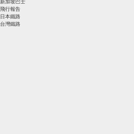
新加坡巴士
飛行報告
日本鐵路
台灣鐵路