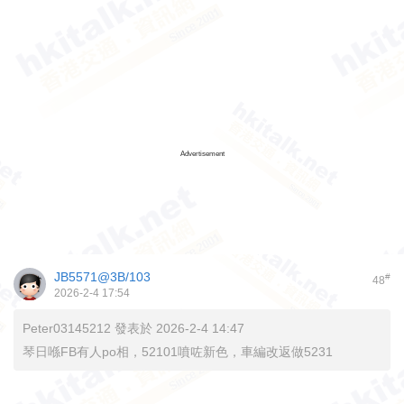
Advertisement
JB5571@3B/103
#
48
2026-2-4 17:54
Peter03145212 發表於 2026-2-4 14:47
琴日喺FB有人po相，52101噴咗新色，車編改返做5231