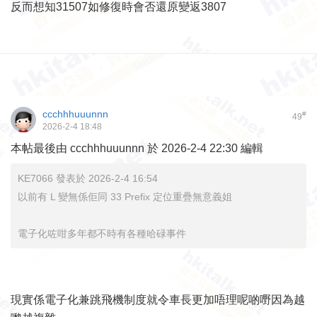
反而想知31507如修復時會否還原變返3807
ccchhhuuunnn
#
49
2026-2-4 18:48
本帖最後由 ccchhhuuunnn 於 2026-2-4 22:30 編輯
KE7066 發表於 2026-2-4 16:54
以前有 L 變無係佢同 33 Prefix 定位重疊無意義姐
電子化咗咁多年都不時有各種哈碌事件
現實係電子化兼跳飛機制度就令車長更加唔理呢啲嘢因為越