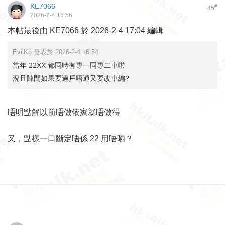
KE7066
#
45
2026-2-4 16:56
本帖最後由 KE7066 於 2026-2-4 17:04 編輯
EvilKo 發表於 2026-2-4 16:54
當年 22XX 都同時有專一同專二車啦
況且陣間如果要過戶唔通又要改車編?
唔明點解以前唔做依家就唔做得
又，點樣一口斷定唔係 22 用唔晒？