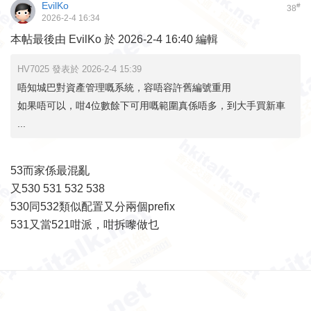
EvilKo
#
38
2026-2-4 16:34
本帖最後由 EvilKo 於 2026-2-4 16:40 編輯
HV7025 發表於 2026-2-4 15:39
唔知城巴對資產管理嘅系統，容唔容許舊編號重用
如果唔可以，咁4位數餘下可用嘅範圍真係唔多，到大手買新車
...
53而家係最混亂
又530 531 532 538
530同532類似配置又分兩個prefix
531又當521咁派，咁拆嚟做乜