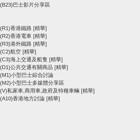
(B23)巴士影片分享區
(R1)香港鐵路
[精華]
(R2)香港電車
[精華]
(R3)港外鐵路
[精華]
(C2)航空
[精華]
(C3)海上交通及船隻
[精華]
(D1)公共交通有關商品
[精華]
(M1)小型巴士綜合討論
(M2)小型巴士多媒體分享區
(V)私家車,商用車,政府及特種車輛
[精華]
(A10)香港地方討論
[精華]