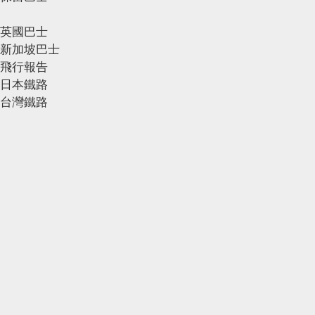
英國巴士
新加坡巴士
飛行報告
日本鐵路
台灣鐵路