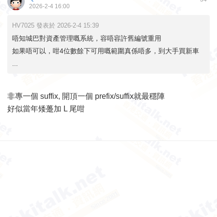
2026-2-4 16:00
HV7025 發表於 2026-2-4 15:39
唔知城巴對資產管理嘅系統，容唔容許舊編號重用
如果唔可以，咁4位數餘下可用嘅範圍真係唔多，到大手買新車
...
非專一個 suffix, 開頂一個 prefix/suffix就最穩陣
好似當年矮躉加 L 尾咁