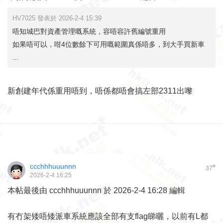
HV7025 發表於 2026-2-4 15:39
唔知城巴對資產管理嘅系統，容唔容許舊編號重用
如果唔可以，咁4位數餘下可用嘅範圍真係唔多，到大手買新車
...
新創建年代係重用唔到，唔係都唔會搞左部2311出嚟
ccchhhuuunnn
#
37
2026-2-4 16:25
本帖最後由 ccchhhuuunnn 於 2026-2-4 16:28 編輯
有冇架矮唔矮派車系統應該全部有支flag睇曬，以前有L都