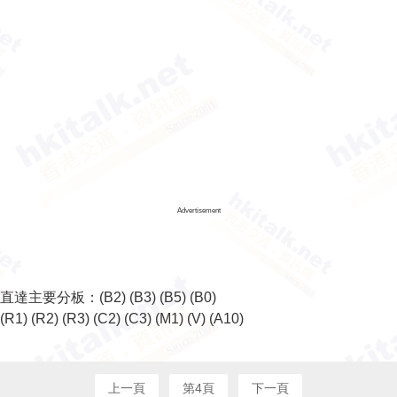
Advertisement
直達主要分板：
(B2)
(B3)
(B5)
(B0)
(R1)
(R2)
(R3)
(C2)
(C3)
(M1)
(V)
(A10)
上一頁
第4頁
下一頁