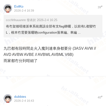
EvilKo
#
39
2026-2-4 16:39
ccchhhuuunnn 發表於 2026-2-4 16:25
有冇架矮唔矮派車系統應該全部有支flag睇曬，以前有L都變冇
L，根本冇需要落曬啲configuration落車編。車編 ...
九巴都有段時間走火入魔到連車身都要分 (3ASV AVW //
AVD AVBW AVBE // AVBWL AVBML V6B)
而家都冇分到咁細了
dubbies
#
40
2026-2-4 16:43