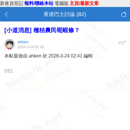
新會員登記
報料/聯絡本站
電腦版
主頁/最新文章
香港巴士討論 (B2)
[小道消息]
種桔農民呃蝦條？
ahken
#
211
2026-3-24 02:18
本帖最後由 ahken 於 2026-3-24 02:41 編輯
DEL