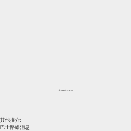
Advertisement
其他推介:
巴士路線消息