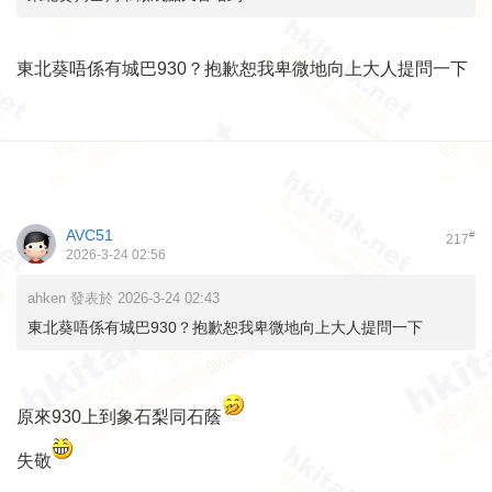
東北葵唔係有城巴930？抱歉恕我卑微地向上大人提問一下
AVC51
#
217
2026-3-24 02:56
ahken 發表於 2026-3-24 02:43
東北葵唔係有城巴930？抱歉恕我卑微地向上大人提問一下
原來930上到象石梨同石蔭
失敬