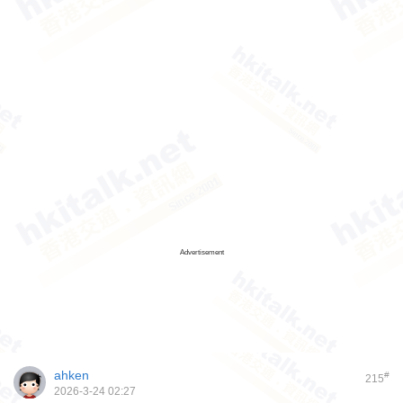
Advertisement
ahken
#
215
2026-3-24 02:27