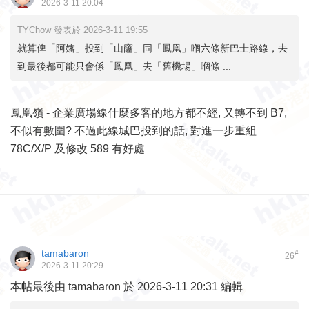
2026-3-11 20:04
TYChow 發表於 2026-3-11 19:55
就算俾「阿嬸」投到「山窿」同「鳳凰」嗰六條新巴士路線，去
到最後都可能只會係「鳳凰」去「舊機場」嗰條 ...
鳳凰嶺 - 企業廣場線什麼多客的地方都不經, 又轉不到 B7,
不似有數圍? 不過此線城巴投到的話, 對進一步重組
78C/X/P 及修改 589 有好處
tamabaron
#
26
2026-3-11 20:29
本帖最後由 tamabaron 於 2026-3-11 20:31 編輯