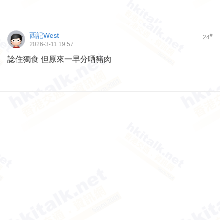
西記West
#
24
2026-3-11 19:57
諗住獨食 但原來一早分哂豬肉