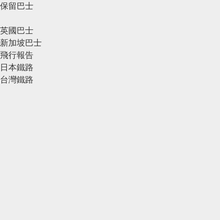
保留巴士
英國巴士
新加坡巴士
飛行報告
日本鐵路
台灣鐵路