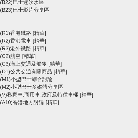
(B22)巴士迷吹水區
(B23)巴士影片分享區
(R1)香港鐵路
[精華]
(R2)香港電車
[精華]
(R3)港外鐵路
[精華]
(C2)航空
[精華]
(C3)海上交通及船隻
[精華]
(D1)公共交通有關商品
[精華]
(M1)小型巴士綜合討論
(M2)小型巴士多媒體分享區
(V)私家車,商用車,政府及特種車輛
[精華]
(A10)香港地方討論
[精華]