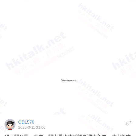
Advertisement
GD1570
#
28
2026-3-11 21:00