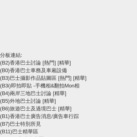
分板連結:
(B2)香港巴士討論
[熱門]
[精華]
(B0)香港巴士車務及車廂設備
(B3)巴士攝影作品貼圖區
[熱門]
[精華]
(B3i)即拍即貼 -手機相&翻拍Mon相
(B4)兩岸三地巴士討論
[精華]
(B5)外地巴士討論
[精華]
(B6)旅遊巴士及過境巴士
[精華]
(B1)香港巴士廣告消息/廣告車行踪
(B7)巴士特別所見
(B11)巴士精華區