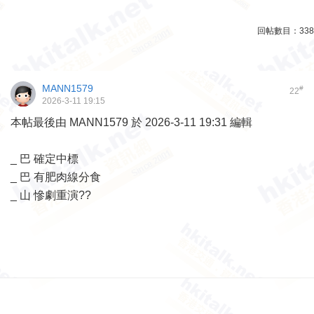
回帖數目：
338
MANN1579
#
22
2026-3-11 19:15
本帖最後由 MANN1579 於 2026-3-11 19:31 編輯
_ 巴 確定中標
_ 巴 有肥肉線分食
_ 山 慘劇重演??