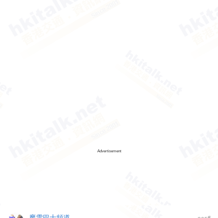
Advertisement
魔雪巴士頻道
#