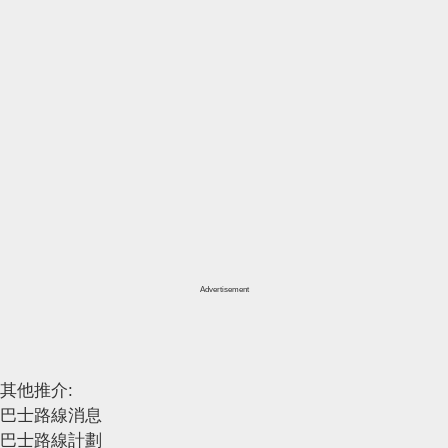
Advertisement
其他推介:
巴士路線消息
巴士路線計劃