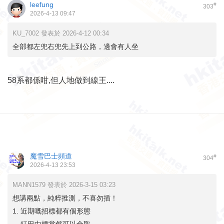
leefung
#
303
2026-4-13 09:47
KU_7002 發表於 2026-4-12 00:34
全部都左兜右兜先上到公路，邊會有人坐
58系都係咁,但人地做到線王....
魔雪巴士頻道
#
304
2026-4-13 23:53
MANN1579 發表於 2026-3-15 03:23
想講兩點，純粹推測，不喜勿插！
1. 近期嘅招標都有個形態