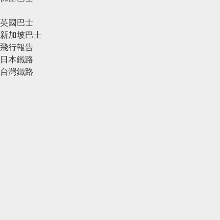
英國巴士
新加坡巴士
飛行報告
日本鐵路
台灣鐵路