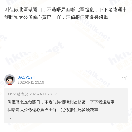
叫佢做北區做關口，不過唔畀佢喺北區起廠，下下老遠運車
我唔知太公係偏心黃巴士吖，定係想佢死多幾錢重
3ASV174
#
44
2026-3-11 23:59
asv2 發表於 2026-3-11 23:17
叫佢做北區做關口，不過唔畀佢喺北區起廠，下下老遠運車
我唔知太公係偏心黃巴士吖，定係想佢死多幾錢重
...