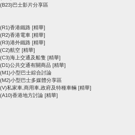
(B23)巴士影片分享區
(R1)香港鐵路
[精華]
(R2)香港電車
[精華]
(R3)港外鐵路
[精華]
(C2)航空
[精華]
(C3)海上交通及船隻
[精華]
(D1)公共交通有關商品
[精華]
(M1)小型巴士綜合討論
(M2)小型巴士多媒體分享區
(V)私家車,商用車,政府及特種車輛
[精華]
(A10)香港地方討論
[精華]