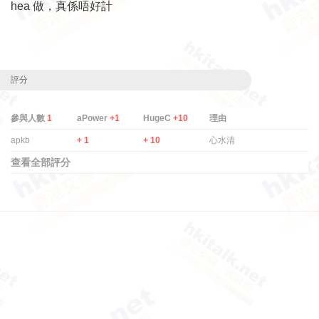
hea 做，真係唔好計
評分
參與人數
1
aPower
+1
HugeC
+10
理由
apkb
+ 1
+ 10
心水清
查看全部評分