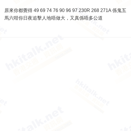
原來你都覺得 49 69 74 76 90 96 97 230R 268 271A 係鬼五
馬六咁你日夜追擊人地唔做大，又真係唔多公道