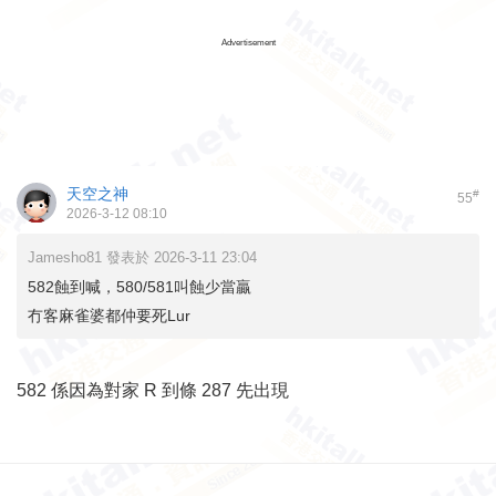
Advertisement
天空之神
#
55
2026-3-12 08:10
Jamesho81 發表於 2026-3-11 23:04
582蝕到喊，580/581叫蝕少當贏
冇客麻雀婆都仲要死Lur
582 係因為對家 R 到條 287 先出現