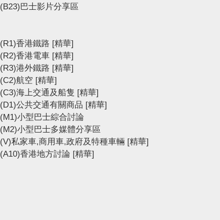
(B23)巴士影片分享區
(R1)香港鐵路
[精華]
(R2)香港電車
[精華]
(R3)港外鐵路
[精華]
(C2)航空
[精華]
(C3)海上交通及船隻
[精華]
(D1)公共交通有關商品
[精華]
(M1)小型巴士綜合討論
(M2)小型巴士多媒體分享區
(V)私家車,商用車,政府及特種車輛
[精華]
(A10)香港地方討論
[精華]