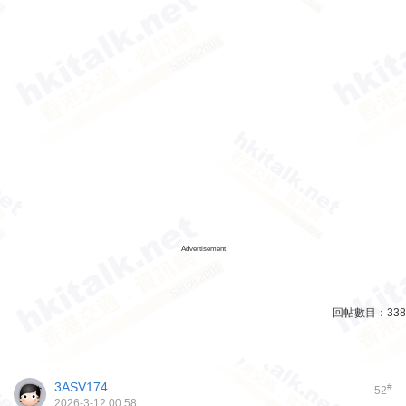
Advertisement
回帖數目：
338
3ASV174
#
52
2026-3-12 00:58