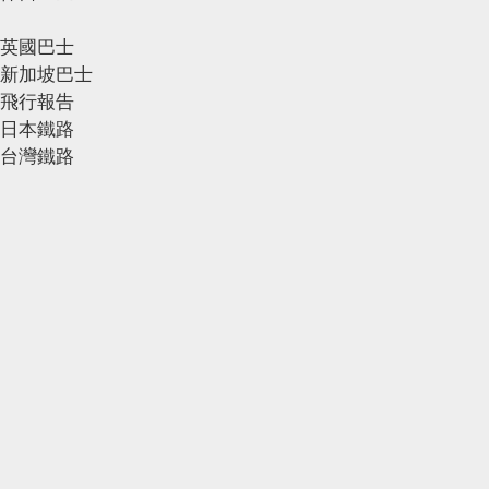
英國巴士
新加坡巴士
飛行報告
日本鐵路
台灣鐵路