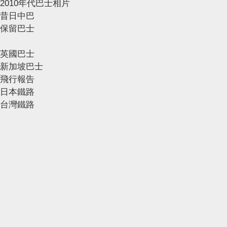
2010年代巴士相片
昔日中巴
保留巴士
英國巴士
新加坡巴士
飛行報告
日本鐵路
台灣鐵路