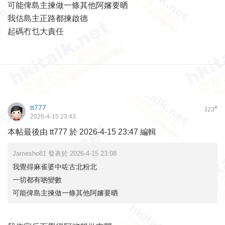
可能俾島主揀做一條其他阿嬸要晒
我估島主正路都揀啟德
起碼冇乜大責任
tt777
#
323
2026-4-15 23:43
本帖最後由 tt777 於 2026-4-15 23:47 編輯
Jamesho81 發表於 2026-4-15 23:08
我覺得麻雀婆中咗古北粉北
一切都有啲變數
可能俾島主揀做一條其他阿嬸要晒