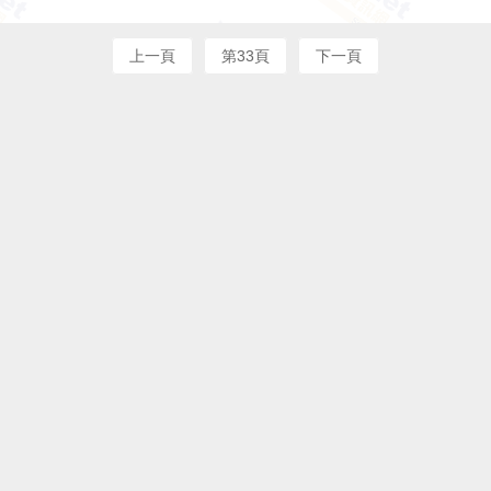
上一頁
第33頁
下一頁