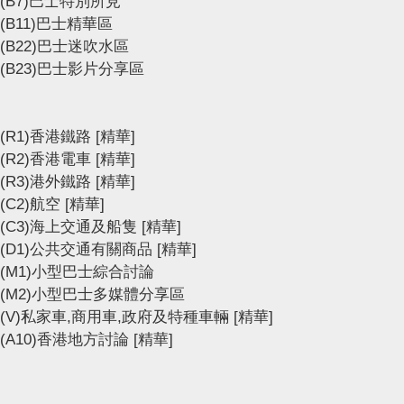
(B7)巴士特別所見
(B11)巴士精華區
(B22)巴士迷吹水區
(B23)巴士影片分享區
(R1)香港鐵路
[精華]
(R2)香港電車
[精華]
(R3)港外鐵路
[精華]
(C2)航空
[精華]
(C3)海上交通及船隻
[精華]
(D1)公共交通有關商品
[精華]
(M1)小型巴士綜合討論
(M2)小型巴士多媒體分享區
(V)私家車,商用車,政府及特種車輛
[精華]
(A10)香港地方討論
[精華]