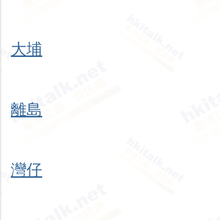
大埔
離島
灣仔