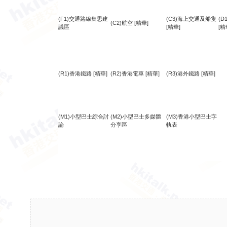
(F1)交通路線集思建
(C3)海上交通及船隻
(
(C2)航空
[精華]
議區
[精華]
[精
(R1)香港鐵路
[精華]
(R2)香港電車
[精華]
(R3)港外鐵路
[精華]
(M1)小型巴士綜合討
(M2)小型巴士多媒體
(M3)香港小型巴士字
論
分享區
軌表