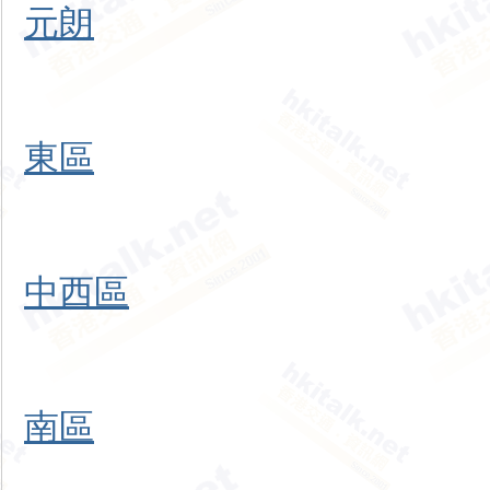
元朗
東區
中西區
南區