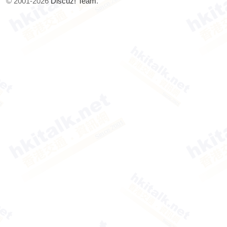
© 2001-2026
Discuz! Team
.