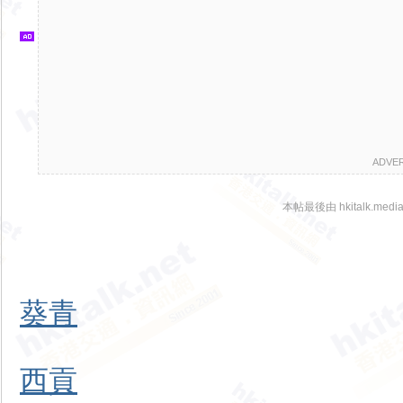
訊
網
ADVE
本帖最後由 hkitalk.media
葵青
西貢